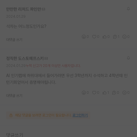
만만한 리처드 파인만
2024.01.29
석차는 어느정도인가요?
0
0
0
1
0
대댓글 쓰기
정직한 도스토예프스키
2024.01.29
누적 신고가 20개 이상인 사용자입니다.
AI 인기랩에 하위대에서 들어가려면 우선 3학년까지 수석하고 4학년때 인
턴기회얻어서 증명해야됩니다.
0
0
1
0
0
대댓글 쓰기
해당 댓글을 보려면 로그인이 필요합니다.
로그인하기
댓글쓰기