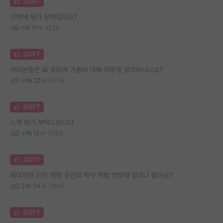
김GPT
진학에 뭐가 문제일까요?
1
11
2225
김GPT
여러분들은 AI 포화에 거품에 대해 어떻게 생각하시나요?
4
20
6058
김GPT
스펙 평가 부탁드립니다.
4
12
3398
김GPT
AI대학원 진학 계획 중인데 학부 학벌 영향력 얼마나 될까요?
2
24
3869
김GPT