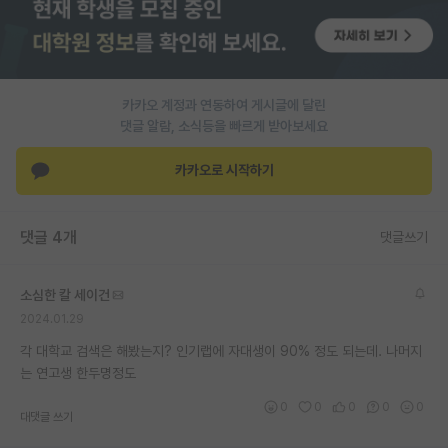
재팬라운지 🌸
카카오 계정과 연동하여 게시글에 달린
댓글 알람, 소식등을 빠르게 받아보세요
카카오로 시작하기
댓글 4개
댓글쓰기
소심한 칼 세이건
2024.01.29
각 대학교 검색은 해봤는지? 인기랩에 자대생이 90% 정도 되는데. 나머지
는 연고생 한두명정도
0
0
0
0
0
대댓글 쓰기