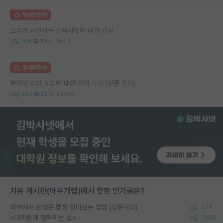
명예의전당
소주가 지껄이는 김박사넷에 대한 감상
104
10
11545
명예의전당
분야와 적성 직업에 대한 저의 느낌 (장문 주의)
287
22
43168
자유 게시판(아무개랩)에서 핫한 인기글은?
외부에서 괜찮은 랩을 알아보는 방법 (장문주의)
274
<대학원에 입학하는 법>
1388