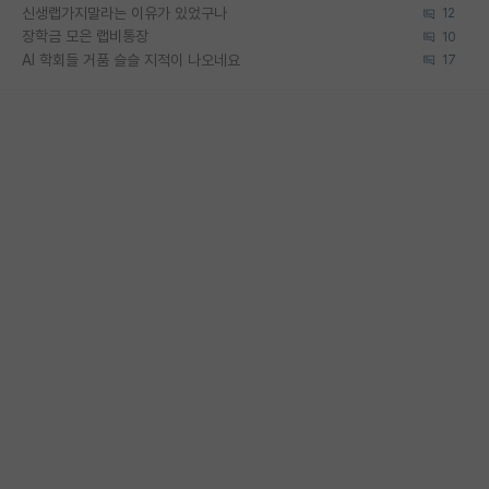
신생랩가지말라는 이유가 있었구나
12
장학금 모은 랩비통장
10
AI 학회들 거품 슬슬 지적이 나오네요
17