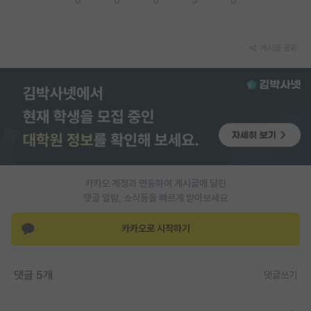
PI 전용 게시판
게시글 공유
인문사회 계열 게시판
특수/전문대학원 게시판
반도체/AI 게시판
장학금/장학생 게시판
학술 정보 게시판
카카오 계정과 연동하여 게시글에 달린
홍보 게시판
댓글 알람, 소식등을 빠르게 받아보세요
커리어
카카오로 시작하기
유학교육
이벤트
댓글 5개
댓글쓰기
반도체 아카데미