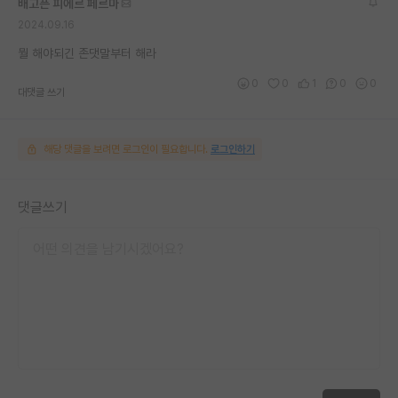
배고픈 피에르 페르마
2024.09.16
뭘 해야되긴 존댓말부터 해라
0
0
1
0
0
대댓글 쓰기
해당 댓글을 보려면 로그인이 필요합니다.
로그인하기
댓글쓰기