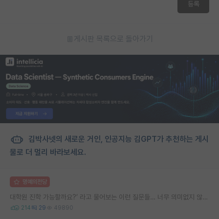
등록
게시판 목록으로 돌아가기
김박사넷의 새로운 거인, 인공지능 김GPT가 추천하는 게시
물로 더 멀리 바라보세요.
명예의전당
대학원 진학 가능할까요?’ 라고 물어보는 이런 질문들… 너무 의미없지 않나요?
214
29
49890