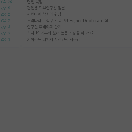
면접 복장
20
편입생 학부연구생 질문
9
세컨티어 학회의 위상
2
우리나라도 학구 열풍보면 Higher Doctorate 학위가 필요하다고 봅니다.
2
연구실 후배와의 관계
3
석사 1학기부터 원래 논문 작성을 하나요?
3
카이스트 뇌인지 사전컨택 시스템
3