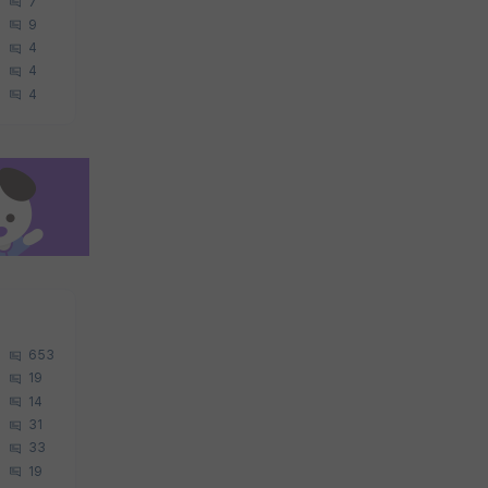
7
9
4
4
4
653
19
14
31
33
19