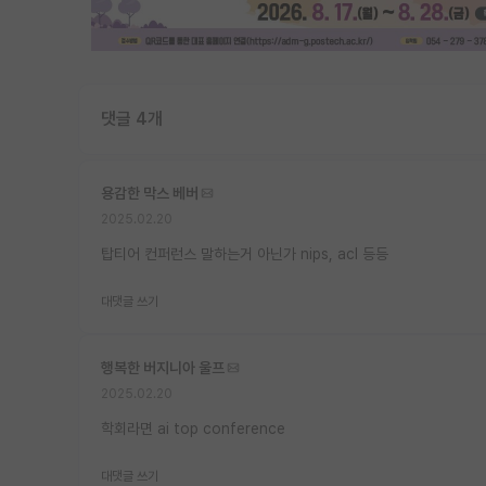
댓글 4개
용감한 막스 베버
2025.02.20
탑티어 컨퍼런스 말하는거 아닌가 nips, acl 등등
대댓글 쓰기
행복한 버지니아 울프
2025.02.20
학회라면 ai top conference
대댓글 쓰기