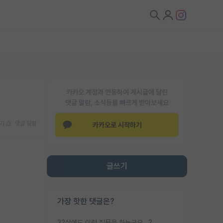
카카오 계정과 연동하여 게시글에 달린
댓글 알람, 소식등을 빠르게 받아보세요
기
댓글 알람
카카오로 시작하기
글쓰기
가장 핫한 댓글은?
32살에도 이런 질문을 하는군요...?