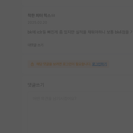
착한 피터 힉스
2025.02.20
bk에 iclr등 빠진게 좀 있지만 실적을 채워야하니 보통 bk4점
대댓글 쓰기
해당 댓글을 보려면 로그인이 필요합니다.
로그인하기
댓글쓰기