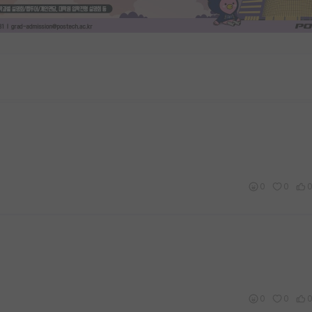
0
0
0
0