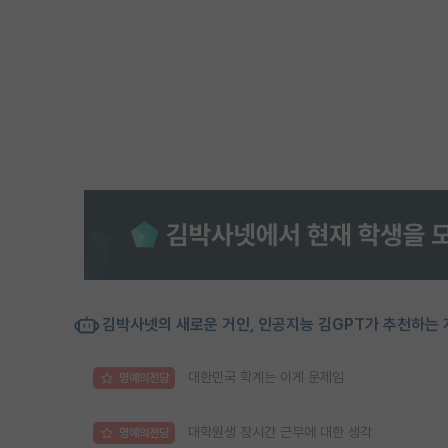
김박사넷의 새로운 거인, 인공지능 김GPT가 추천하는 
대한민국 학계는 이게 문제임
명예의전당
대학원생 장시간 근무에 대한 생각
명예의전당