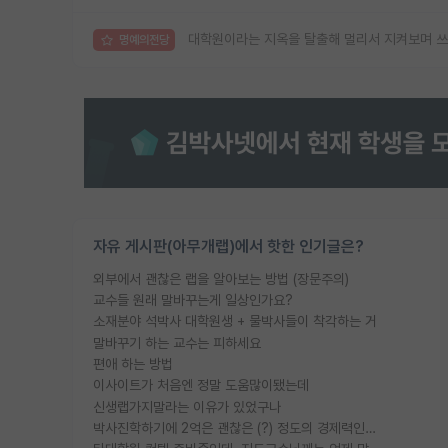
대학원이라는 지옥을 탈출해 멀리서 지켜보며 쓰
명예의전당
자유 게시판(아무개랩)에서 핫한 인기글은?
외부에서 괜찮은 랩을 알아보는 방법 (장문주의)
교수들 원래 말바꾸는게 일상인가요?
소재분야 석박사 대학원생 + 물박사들이 착각하는 거
말바꾸기 하는 교수는 피하세요
편애 하는 방법
이사이트가 처음엔 정말 도움많이됐는데
신생랩가지말라는 이유가 있었구나
박사진학하기에 2억은 괜찮은 (?) 정도의 경제력인가요