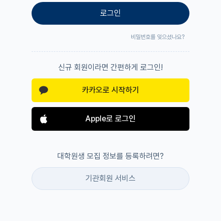
로그인
비밀번호를 잊으셨나요?
신규 회원이라면 간편하게 로그인!
카카오로 시작하기
Apple로 로그인
대학원생 모집 정보를 등록하려면?
기관회원 서비스