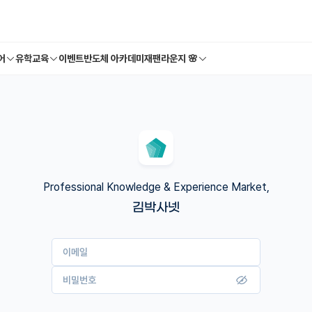
어
유학교육
이벤트
반도체 아카데미
재팬라운지 🌸
Professional Knowledge & Experience Market,
김박사넷
이메일
비밀번호