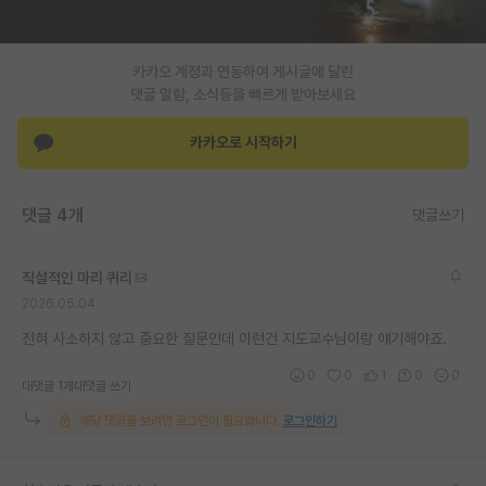
재팬라운지 🌸
카카오 계정과 연동하여 게시글에 달린
댓글 알람, 소식등을 빠르게 받아보세요
카카오로 시작하기
댓글 4개
댓글쓰기
직설적인 마리 퀴리
2026.05.04
전혀 사소하지 않고 중요한 질문인데 이런건 지도교수님이랑 얘기해야죠.
0
0
1
0
0
대댓글 1개
대댓글 쓰기
해당 댓글을 보려면 로그인이 필요합니다.
로그인하기