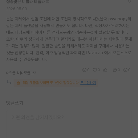
청승맞은 니콜라 테슬라
2026.05.09
논문 과제에서 실험 조건에 대한 조건이 명시적으로 나왔을때 psychopy와
같은 과제 플랫폼을 사용해서 만들기도 합니다. 다만, 작성자가 우려하시는
대로 타당도에 대하여 다른 검사도구과의 검증하는것이 필요할 듯 합니다.
또한, 아무리 정교하게 만든다고 할지라도 대부분 이런과제는 재현될때 문제
가 되는 경우가 많아, 원활한 졸업을 위해서라도 과제를 구매해서 사용하는
것을 권장합니다. 만약, 아주 범용적인 과제라면 Pavlovia 에서 오픈소스로
사용할 수 있을듯합니다.
0
0
1
0
0
대댓글 1개
대댓글 쓰기
해당 댓글을 보려면 로그인이 필요합니다.
로그인하기
댓글쓰기