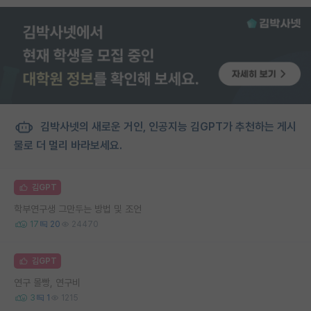
김박사넷의 새로운 거인, 인공지능 김GPT가 추천하는 게시
물로 더 멀리 바라보세요.
김GPT
학부연구생 그만두는 방법 및 조언
17
20
24470
김GPT
연구 몰빵, 연구비
3
1
1215