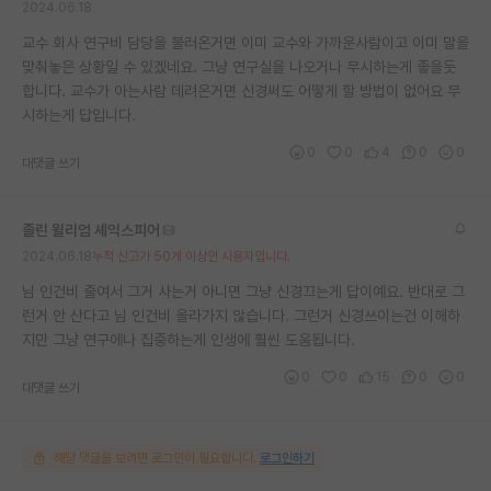
2024.06.18
교수 회사 연구비 담당을 불러온거면 이미 교수와 가까운사람이고 이미 말을
맞춰놓은 상황일 수 있겠네요. 그냥 연구실을 나오거나 무시하는게 좋을듯
합니다. 교수가 아는사람 데려온거면 신경써도 어떻게 할 방법이 없어요 무
시하는게 답입니다.
0
0
4
0
0
대댓글 쓰기
졸린 윌리엄 셰익스피어
2024.06.18
누적 신고가 50개 이상인 사용자입니다.
님 인건비 줄여서 그거 사는거 아니면 그냥 신경끄는게 답이예요. 반대로 그
런거 안 산다고 님 인건비 올라가지 않습니다. 그런거 신경쓰이는건 이해하
지만 그냥 연구에나 집중하는게 인생에 훨씬 도움됩니다.
0
0
15
0
0
대댓글 쓰기
해당 댓글을 보려면 로그인이 필요합니다.
로그인하기