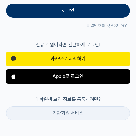
로그인
재팬라운지 🌸
비밀번호를 잊으셨나요?
신규 회원이라면 간편하게 로그인!
카카오로 시작하기
Apple로 로그인
대학원생 모집 정보를 등록하려면?
기관회원 서비스