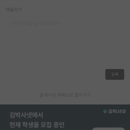
댓글쓰기
등록
게시판 목록으로 돌아가기