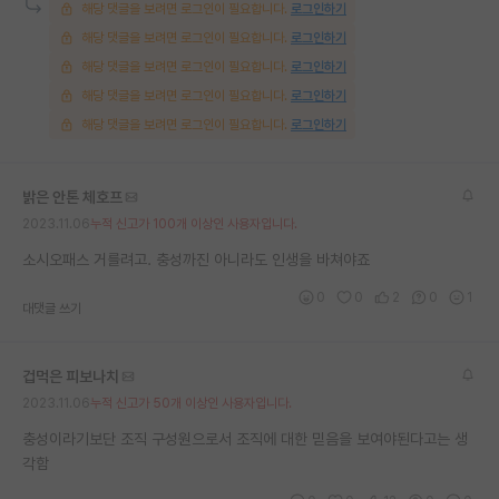
해당 댓글을 보려면 로그인이 필요합니다.
로그인하기
재팬라운지 🌸
해당 댓글을 보려면 로그인이 필요합니다.
로그인하기
해당 댓글을 보려면 로그인이 필요합니다.
로그인하기
해당 댓글을 보려면 로그인이 필요합니다.
로그인하기
해당 댓글을 보려면 로그인이 필요합니다.
로그인하기
밝은 안톤 체호프
2023.11.06
누적 신고가 100개 이상인 사용자입니다.
소시오패스 거를려고. 충성까진 아니라도 인생을 바쳐야죠
0
0
2
0
1
대댓글 쓰기
겁먹은 피보나치
2023.11.06
누적 신고가 50개 이상인 사용자입니다.
충성이라기보단 조직 구성원으로서 조직에 대한 믿음을 보여야된다고는 생
각함