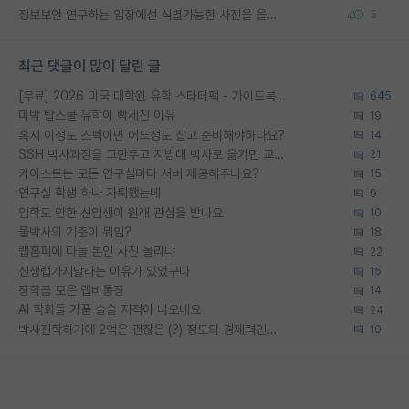
정보보안 연구하는 입장에선 식별가능한 사진을 올리는건 비추이긴함
5
최근 댓글이 많이 달린 글
[무료] 2026 미국 대학원 유학 스타터팩 - 가이드북 & 합격자 컨택메일 템플릿
645
미박 탑스쿨 유학이 빡세진 이유
19
혹시 이정도 스펙이면 어느정도 잡고 준비해야하나요?
14
SSH 박사과정을 그만두고 지방대 박사로 옮기면 교수의 꿈은 끝일까요?
21
카이스트는 모든 연구실마다 서버 제공해주나요?
15
연구실 학생 하나 자퇴했는데
9
입학도 안한 신입생이 원래 관심을 받나요
10
물박사의 기준이 뭐임?
18
랩홈피에 다들 본인 사진 올리냐
22
신생랩가지말라는 이유가 있었구나
15
장학금 모은 랩비통장
14
AI 학회들 거품 슬슬 지적이 나오네요
24
박사진학하기에 2억은 괜찮은 (?) 정도의 경제력인가요
10