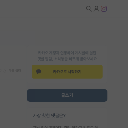
카카오 계정과 연동하여 게시글에 달린
댓글 알람, 소식등을 빠르게 받아보세요
기
댓글 알람
카카오로 시작하기
글쓰기
가장 핫한 댓글은?
그냥 랩실 홈페이지 관리 안하고 업로드 안한거 아님?