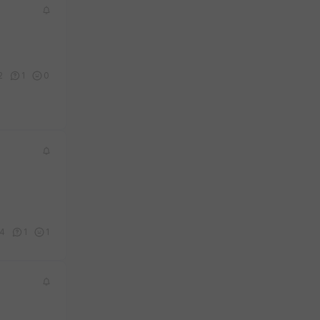
2
1
0
4
1
1