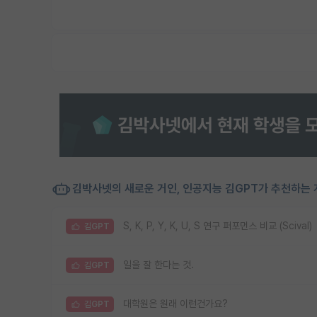
김박사넷의 새로운 거인, 인공지능 김GPT가 추천하는 
S, K, P, Y, K, U, S 연구 퍼포먼스 비교 (Scival)
김GPT
일을 잘 한다는 것.
김GPT
대학원은 원래 이런건가요?
김GPT