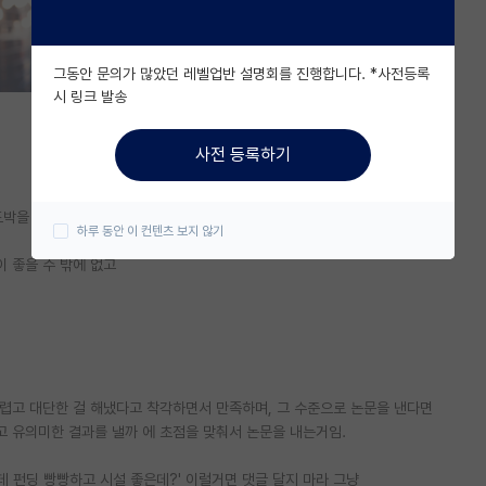
그동안 문의가 많았던 레벨업반 설명회를 진행합니다. *사전등록
시 링크 발송
사전 등록하기
박을 걸 이유가 없음.
하루 동안 이 컨텐츠 보지 않기
 좋을 수 밖에 없고
렵고 대단한 걸 해냈다고 착각하면서 만족하며, 그 수준으로 논문을 낸다면
고 유의미한 결과를 낼까 에 초점을 맞춰서 논문을 내는거임.
데 펀딩 빵빵하고 시설 좋은데?' 이럴거면 댓글 달지 마라 그냥