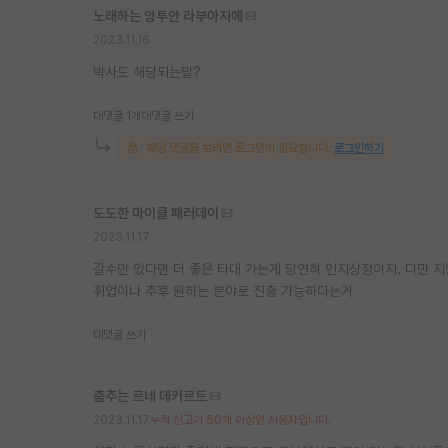
노래하는 앙투안 라부아지에
2023.11.16
박사도 해당되는말?
대댓글 1개
대댓글 쓰기
해당 댓글을 보려면 로그인이 필요합니다.
로그인하기
도도한 마이클 패러데이
2023.11.17
갈수만 있다면 더 좋은 타대 가는게 당연히 인지상정이지. 다만 
취업이나 추후 원하는 분야로 진출 가능하다는거
대댓글 쓰기
춤추는 르네 데카르트
2023.11.17
누적 신고가 50개 이상인 사용자입니다.