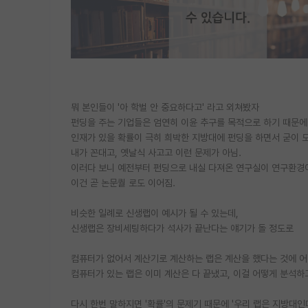
뭐 본인들이 '아 학벌 안 중요하다고' 라고 외쳐봤자
펀딩을 주는 기업들은 엄연히 이윤 추구를 목적으로 하기 때문에
인재가 있을 확률이 극히 희박한 지방대에 펀딩을 하면서 굳이 도
내가 꼰대고, 옛날식 사고고 이런 문제가 아님.
이러다 보니 예전부터 펀딩으로 내실 다져온 연구실이 연구환경이
이건 곧 논문퀄 로도 이어짐.
비슷한 일례로 신생랩이 예시가 될 수 있는데,
신생랩은 장비세팅하다가 석사가 끝난다는 얘기가 돌 정도로
컴퓨터가 없어서 계산기로 계산하는 랩은 계산을 했다는 것에 어
컴퓨터가 있는 랩은 이미 계산은 다 끝냈고, 이걸 어떻게 분석하
다시 한번 말하지면 '확률'의 문제기 때문에 '우리 랩은 지방대인