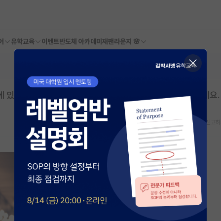
어
유학교육
이벤트
반도체 아카데미
재팬라운지 🌸
에 있는 교수님의 연구주제나 스타일이 맞아도 높은 대학 가세요.
스크랩
신고하