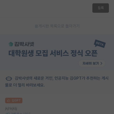
재팬라운지 🌸
등록
게시판 목록으로 돌아가기
김박사넷의 새로운 거인, 인공지능 김GPT가 추천하는 게시
물로 더 멀리 바라보세요.
김GPT
jkjhkjkljj
3
0
1307