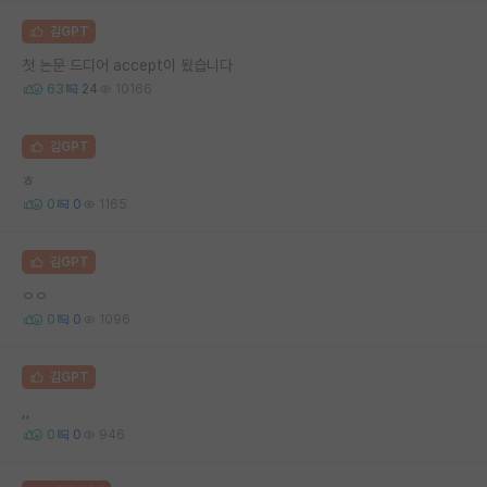
김GPT
첫 논문 드디어 accept이 됬습니다
63
24
10166
김GPT
ㅎ
0
0
1165
김GPT
ㅇㅇ
0
0
1096
김GPT
,,
0
0
946