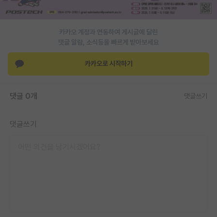
PI 전용 게시판
카카오 계정과 연동하여 게시글에 달린
인문사회 계열 게시판
댓글 알람, 소식등을 빠르게 받아보세요
특수/전문대학원 게시판
카카오로 시작하기
반도체/AI 게시판
장학금/장학생 게시판
댓글 0개
댓글쓰기
학술 정보 게시판
댓글쓰기
홍보 게시판
커리어
유학교육
이벤트
반도체 아카데미