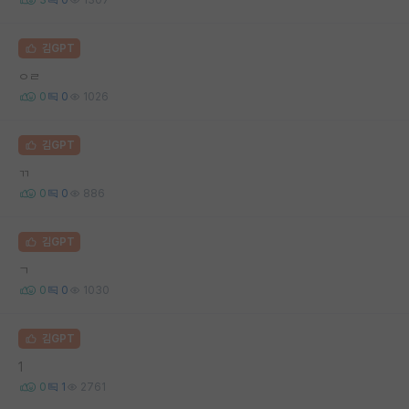
김GPT
ㅇㄹ
0
0
1026
김GPT
ㄲ
0
0
886
김GPT
ㄱ
0
0
1030
김GPT
1
0
1
2761