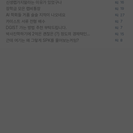
신생랩가지말라는 이유가 있었구나
16
장학금 모은 랩비통장
19
AI 학회들 거품 슬슬 지적이 나오네요
27
카이스트 서류 전형 배수
7
DGIST 가는 방법 추천 부탁드립니다.
7
박사진학하기에 2억은 괜찮은 (?) 정도의 경제력인가요
15
근데 여기는 왜 그렇게 SPK를 물어보는거임?
8