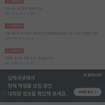
명예의전당
미국 박사 퀄 통과 했습니다ㅠ
232
43
32392
명예의전당
서울 중위권 교수로서 중하위권 학생분들께 말씀 드리고 싶은 중위권 대학 연구실의 강점
112
72
28638
명예의전당
대학원 옮기길 정말 잘 한 것 같습니다.
139
5
55515