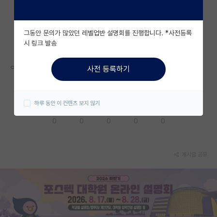
자유 게시판(아무개랩)
그동안 문의가 많았던 레벨업반 설명회를 진행합니다. *사전등록
미국 유학 게시판
시 링크 발송
미국 대학원 합격 후기 게시판
ㅇㅇㅇ
사전 등록하기
대학원생 모집 게시판
대학원 합격 후기 게시판
하루 동안 이 컨텐츠 보지 않기
응원해요
공감해요
추천해요
궁금해요
별로에요
연구실(PI) 홍보 게시판
0
0
0
0
0
석박사 채용 정보 게시판
임용 정보 게시판
게시글 공유
학부 인턴 게시판
취업 게시판
임용 후기 게시판