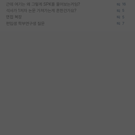
근데 여기는 왜 그렇게 SPK를 물어보는거임?
16
석사가 1저자 논문 가져가는게 흔한건가요?
5
면접 복장
5
편입생 학부연구생 질문
7