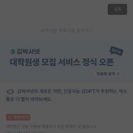
재팬라운지 🌸
등록
게시판 목록으로 돌아가기
김박사넷의 새로운 거인, 인공지능 김GPT가 추천하는 게시
물로 더 멀리 바라보세요.
명예의전당
대학원은 정말 우울에 매몰되기 쉬운 환경인 것 같습니다
131
24
32059