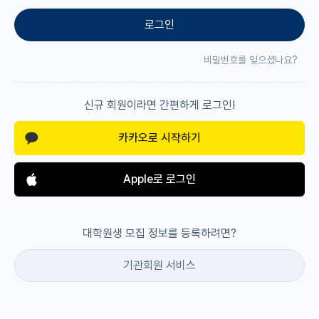
로그인
재팬라운지 🌸
비밀번호를 잊으셨나요?
신규 회원이라면 간편하게 로그인!
카카오로 시작하기
Apple로 로그인
대학원생 모집 정보를 등록하려면?
기관회원 서비스