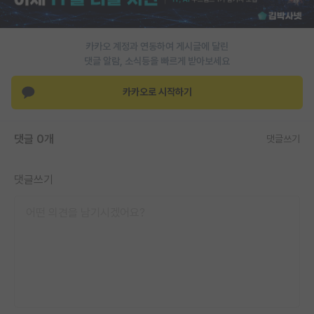
PI 전용 게시판
카카오 계정과 연동하여 게시글에 달린
인문사회 계열 게시판
댓글 알람, 소식등을 빠르게 받아보세요
특수/전문대학원 게시판
카카오로 시작하기
반도체/AI 게시판
장학금/장학생 게시판
댓글 0개
댓글쓰기
학술 정보 게시판
댓글쓰기
홍보 게시판
커리어
유학교육
이벤트
반도체 아카데미