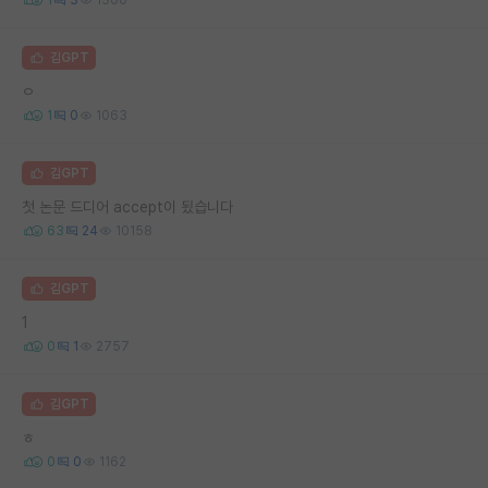
김GPT
ㅇ
1
0
1063
김GPT
첫 논문 드디어 accept이 됬습니다
63
24
10158
김GPT
1
0
1
2757
김GPT
ㅎ
0
0
1162