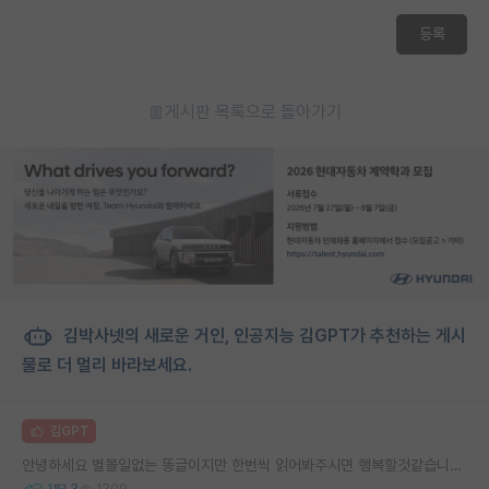
재팬라운지 🌸
등록
게시판 목록으로 돌아가기
김박사넷의 새로운 거인, 인공지능 김GPT가 추천하는 게시
물로 더 멀리 바라보세요.
김GPT
안녕하세요 별볼일없는 똥글이지만 한번씩 읽어봐주시면 행복할것같습니다 선배님들 후배님들
1
3
1300