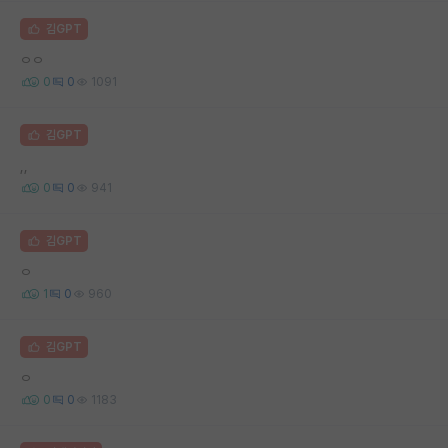
김GPT
ㅇㅇ
0
0
1091
김GPT
,,
0
0
941
김GPT
ㅇ
1
0
960
김GPT
ㅇ
0
0
1183