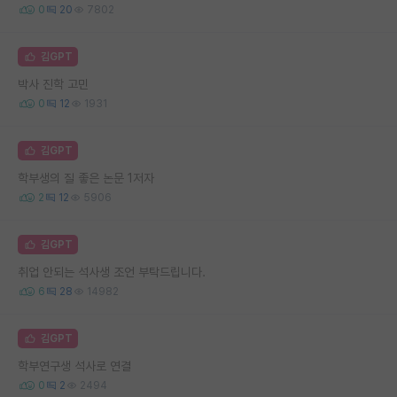
0
20
7802
김GPT
박사 진학 고민
0
12
1931
김GPT
학부생의 질 좋은 논문 1저자
2
12
5906
김GPT
취업 안되는 석사생 조언 부탁드립니다.
6
28
14982
김GPT
학부연구생 석사로 연결
0
2
2494