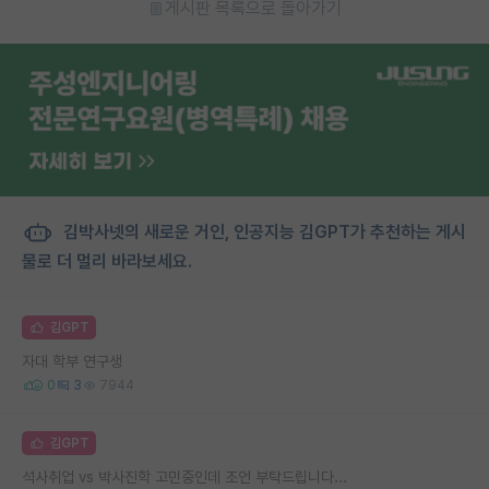
게시판 목록으로 돌아가기
김박사넷의 새로운 거인, 인공지능 김GPT가 추천하는 게시
물로 더 멀리 바라보세요.
김GPT
자대 학부 연구생
0
3
7944
김GPT
석사취업 vs 박사진학 고민중인데 조언 부탁드립니다...