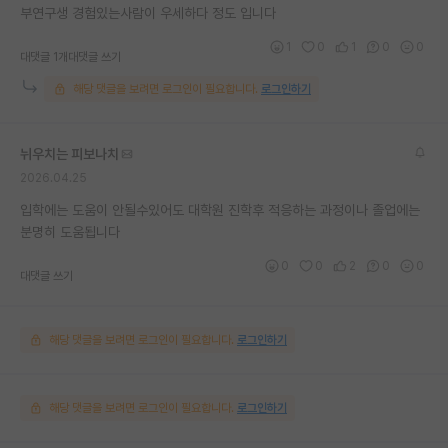
부연구생 경험있는사람이 우세하다 정도 입니다
1
0
1
0
0
대댓글 1개
대댓글 쓰기
해당 댓글을 보려면 로그인이 필요합니다.
로그인하기
뉘우치는 피보나치
2026.04.25
입학에는 도움이 안될수있어도 대학원 진학후 적응하는 과정이나 졸업에는
분명히 도움됩니다
0
0
2
0
0
대댓글 쓰기
해당 댓글을 보려면 로그인이 필요합니다.
로그인하기
해당 댓글을 보려면 로그인이 필요합니다.
로그인하기