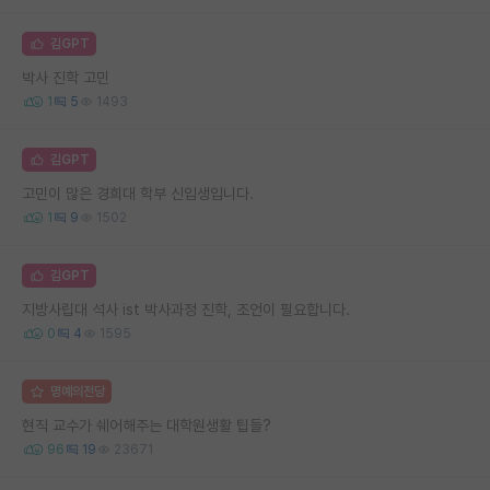
김GPT
박사 진학 고민
1
5
1493
김GPT
고민이 많은 경희대 학부 신입생입니다.
1
9
1502
김GPT
지방사립대 석사 ist 박사과정 진학, 조언이 필요합니다.
0
4
1595
명예의전당
현직 교수가 쉐어해주는 대학원생활 팁들?
96
19
23671