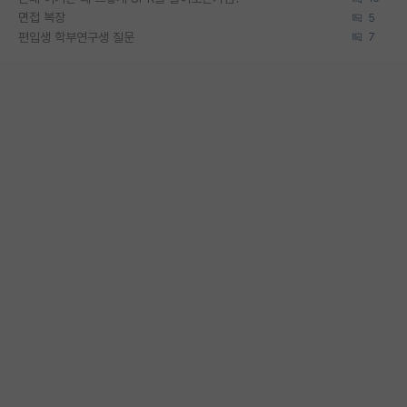
면접 복장
5
편입생 학부연구생 질문
7