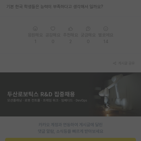
기본 한국 학생들은 능력이 부족하다고 생각해서 일까요?
PI 전용 게시판
인문사회 계열 게시판
특수/전문대학원 게시판
응원해요
공감해요
추천해요
궁금해요
별로에요
1
0
2
0
14
반도체/AI 게시판
장학금/장학생 게시판
게시글 공유
학술 정보 게시판
홍보 게시판
커리어
유학교육
이벤트
카카오 계정과 연동하여 게시글에 달린
댓글 알람, 소식등을 빠르게 받아보세요
반도체 아카데미