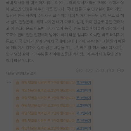
국내 박사를 잘 대우 하지 않는 이유는.. 해외 박사가 훨씬 경쟁이 심해서 살
아 남으면 인정을 해주기 때문 입니다. 국내 탑클 교수 연구실에 들어 가면
일단은 한국 학생이 수제자로 교수 아이디어 받아서 논문도 많이 쓰고 잘 해
서 실적 괜찮은데.. 해외 나가면 내가 아무리 설대, 카이 탑클로 졸업 했더라
고 이 홈그라운드 어드밴티지가 없이 중국, 인도 탑클 학생들과 경쟁해서 지
도교수 한테 일단 인정부터 받아야 하기 때문 입니다. 아니면 바로 버려지거
든요. 미국 갔다가 살아 남아서 국내에 설대나 카이 교수되면 그걸 알기 때문
에 해외에서 강하게 살아 남은 사람들 또는.. 진짜로 잘 해서 국내 박사지만
연구 엄청 잘하고 교수님들 사이에 소문난 박사생.. 이 두가지 경우만 인정
하기 때문 입니다.
0
0
10
0
0
대댓글 8개
대댓글 쓰기
해당 댓글을 보려면 로그인이 필요합니다.
로그인하기
해당 댓글을 보려면 로그인이 필요합니다.
로그인하기
해당 댓글을 보려면 로그인이 필요합니다.
로그인하기
해당 댓글을 보려면 로그인이 필요합니다.
로그인하기
해당 댓글을 보려면 로그인이 필요합니다.
로그인하기
해당 댓글을 보려면 로그인이 필요합니다.
로그인하기
해당 댓글을 보려면 로그인이 필요합니다.
로그인하기