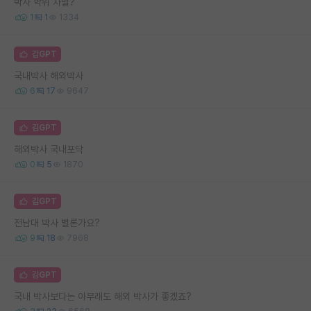
박사 학위 차별?
1
1
1334
김GPT
국내박사 해외박사
6
17
9647
김GPT
해외박사 국내포닥
0
5
1870
김GPT
전남대 박사 별론가요?
9
18
7968
김GPT
국내 박사보다는 아무래도 해외 박사가 좋겠죠?