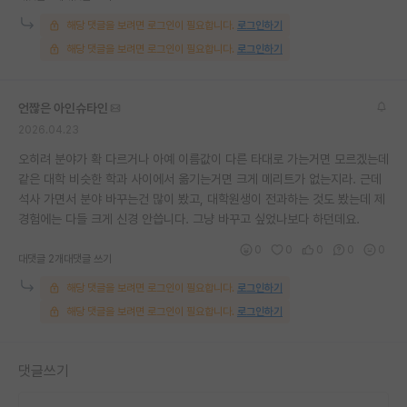
재팬라운지 🌸
해당 댓글을 보려면 로그인이 필요합니다.
로그인하기
해당 댓글을 보려면 로그인이 필요합니다.
로그인하기
언짢은 아인슈타인
2026.04.23
오히려 분야가 확 다르거나 아예 이름값이 다른 타대로 가는거면 모르겠는데
같은 대학 비슷한 학과 사이에서 옮기는거면 크게 메리트가 없는지라. 근데
석사 가면서 분야 바꾸는건 많이 봤고, 대학원생이 전과하는 것도 봤는데 제
경험에는 다들 크게 신경 안씁니다. 그냥 바꾸고 싶었나보다 하던데요.
0
0
0
0
0
대댓글 2개
대댓글 쓰기
해당 댓글을 보려면 로그인이 필요합니다.
로그인하기
해당 댓글을 보려면 로그인이 필요합니다.
로그인하기
댓글쓰기