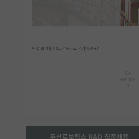
면접 합격률 어느 정도라고 생각하세요?
응원해요
0