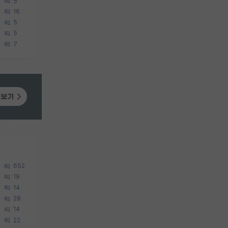
5
16
5
5
7
652
19
14
28
14
22