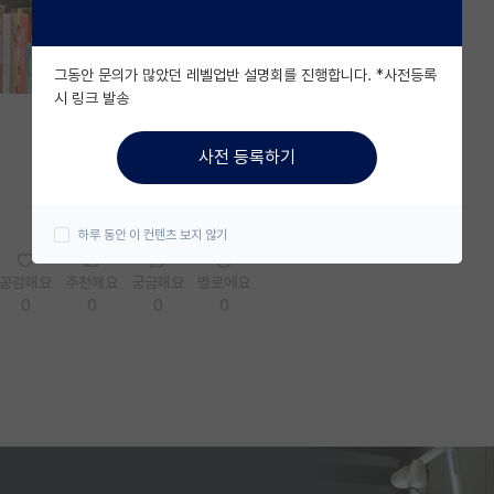
그동안 문의가 많았던 레벨업반 설명회를 진행합니다. *사전등록
시 링크 발송
사전 등록하기
하루 동안 이 컨텐츠 보지 않기
공감해요
추천해요
궁금해요
별로에요
0
0
0
0