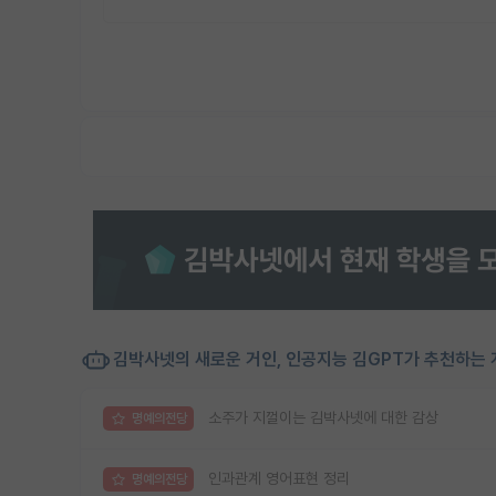
김박사넷의 새로운 거인, 인공지능 김GPT가 추천하는 
소주가 지껄이는 김박사넷에 대한 감상
명예의전당
인과관계 영어표현 정리
명예의전당