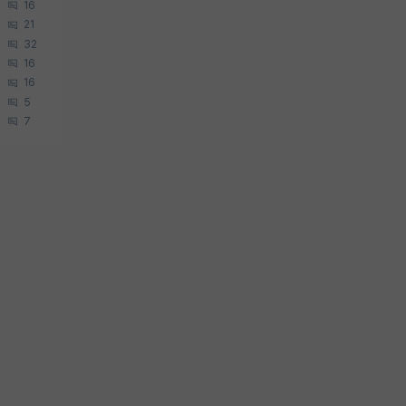
16
21
32
16
16
5
7