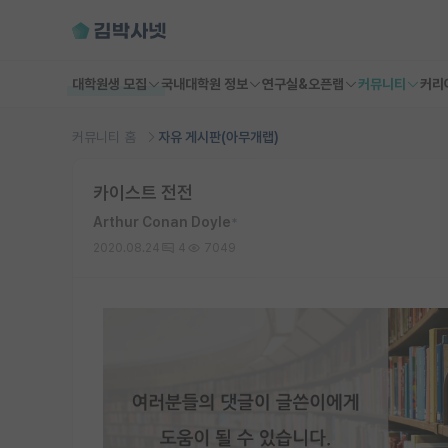
대학원생 모집
국내대학원 정보
연구실&오픈랩
커뮤니티
커리
커뮤니티 홈
자유 게시판(아무개랩)
카이스트 전전
Arthur Conan Doyle
*
2020.08.24
4
7049