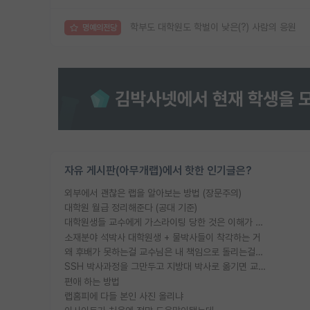
학부도 대학원도 학벌이 낮은(?) 사람의 응원
명예의전당
자유 게시판(아무개랩)에서 핫한 인기글은?
외부에서 괜찮은 랩을 알아보는 방법 (장문주의)
대학원 월급 정리해준다 (공대 기준)
대학원생들 교수에게 가스라이팅 당한 것은 이해가 갑니다. 안타깝네요.
소재분야 석박사 대학원생 + 물박사들이 착각하는 거
왜 후배가 못하는걸 교수님은 내 책임으로 돌리는걸까요?
SSH 박사과정을 그만두고 지방대 박사로 옮기면 교수의 꿈은 끝일까요?
편애 하는 방법
랩홈피에 다들 본인 사진 올리냐