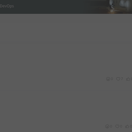
0
7
0
0