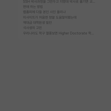
SSH 박사과정을 그만두고 지방대 박사로 옮기면 교수의 꿈은 끝일까요?
편애 하는 방법
랩홈피에 다들 본인 사진 올리냐
이사이트가 처음엔 정말 도움많이됐는데
역대급 대학원생 빌런
석사생의 고민
우리나라도 학구 열풍보면 Higher Doctorate 학위가 필요하다고 봅니다.