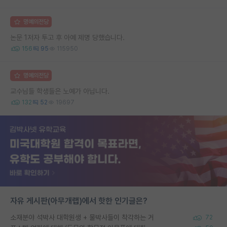
명예의전당
논문 1저자 투고 후 아예 제명 당했습니다.
156
95
115950
명예의전당
교수님들 학생들은 노예가 아닙니다.
132
52
19697
자유 게시판(아무개랩)에서 핫한 인기글은?
소재분야 석박사 대학원생 + 물박사들이 착각하는 거
72