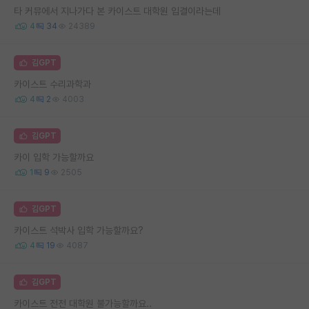
타 커뮤에서 지나가다 본 카이스트 대학원 입결이라는데
4
34
24389
김GPT
카이스트 수리과학과
4
2
4003
김GPT
카이 입학 가능할까요
1
9
2505
김GPT
카이스트 석박사 입학 가능할까요?
4
19
4087
김GPT
카이스트 전전 대학원 불가능할까요..