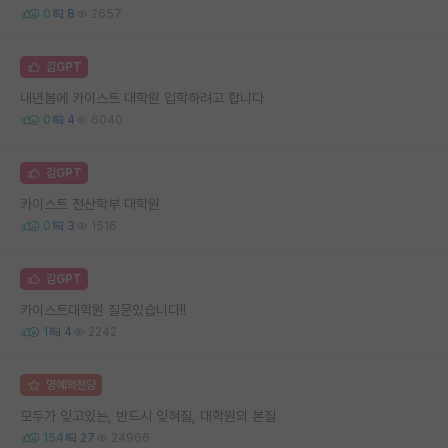
0
8
2657
김GPT
내년봄에 카이스트 대학원 입학하려고 합니다
0
4
6040
김GPT
카이스트 전산학부 대학원
0
3
1516
김GPT
카이스트대학원 질문있습니다!!
1
4
2242
명예의전당
모두가 잊고있는, 반드시 잊혀질, 대학원의 본질
154
27
24966