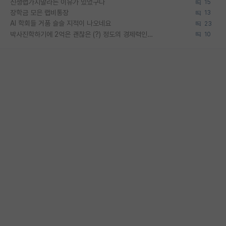
신생랩가지말라는 이유가 있었구나
15
장학금 모은 랩비통장
13
AI 학회들 거품 슬슬 지적이 나오네요
23
박사진학하기에 2억은 괜찮은 (?) 정도의 경제력인가요
10