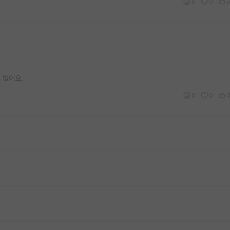
0
0
 없어요.
0
0