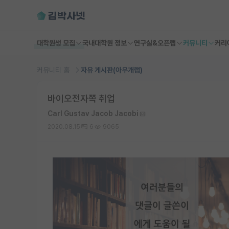
대학원생 모집
국내대학원 정보
연구실&오픈랩
커뮤니티
커리
커뮤니티 홈
자유 게시판(아무개랩)
바이오전자쪽 취업
Carl Gustav Jacob Jacobi
2020.08.15
6
9065