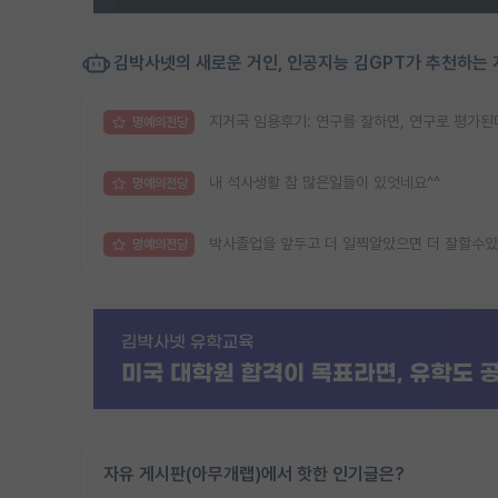
김박사넷의 새로운 거인, 인공지능 김GPT가 추천하는 
지거국 임용후기: 연구를 잘하면, 연구로 평가된
명예의전당
내 석사생활 참 많은일들이 있엇네요^^
명예의전당
박사졸업을 앞두고 더 일찍알았으면 더 잘할수있
명예의전당
자유 게시판(아무개랩)에서 핫한 인기글은?