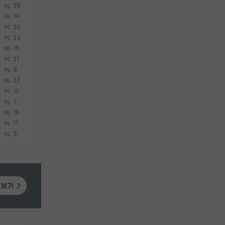
28
14
22
23
16
21
8
27
10
7
16
11
5