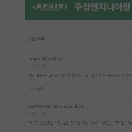
댓글 6개
Leopold Ružička
2020.08.15
저도 비슷한 고민을 예전에 했었는데요! 최근에 든 생각은.. 한
대댓글 쓰기
Carl Gustav Jacob Jacobi
2020.08.15
그래도 졸업생들 보면 삼성전자를 가는 경우도 많던데 그러면 보통