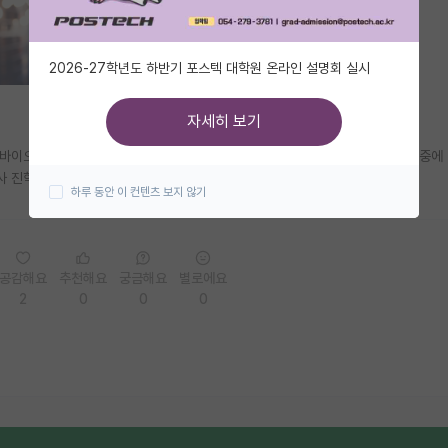
2026-27학년도 하반기 포스텍 대학원 온라인 설명회 실시
자세히 보기
 바이오 나노 공정쪽으로 가도 나중에 대기업 취업이 잘 되나요? 의공학쪽을 나중에
사 진학 예정입니다!)
하루 동안 이 컨텐츠 보지 않기
공감해요
추천해요
궁금해요
별로에요
2
0
0
0