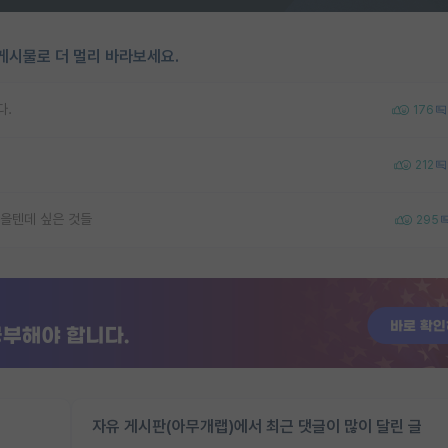
게시물로 더 멀리 바라보세요.
다.
176
212
을텐데 싶은 것들
295
자유 게시판(아무개랩)에서 최근 댓글이 많이 달린 글