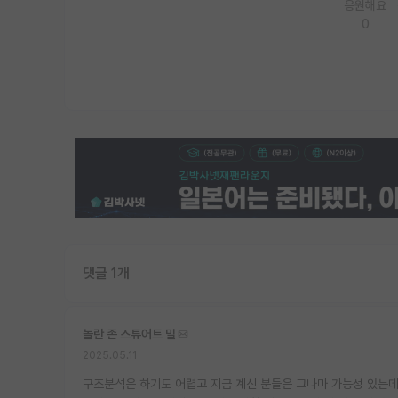
응원해요
0
댓글 1개
놀란 존 스튜어트 밀
2025.05.11
구조분석은 하기도 어렵고 지금 계신 분들은 그나마 가능성 있는데