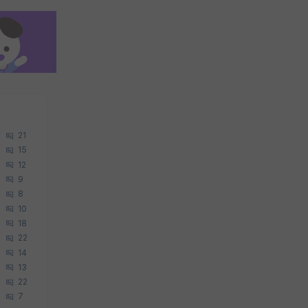
21
15
12
9
8
10
18
22
14
13
22
7