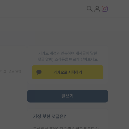
카카오 계정과 연동하여 게시글에 달린
댓글 알람, 소식등을 빠르게 받아보세요
기
댓글 알람
카카오로 시작하기
글쓰기
가장 핫한 댓글은?
그냥 랩실 홈페이지 관리 안하고 업로드 안한거 아님?