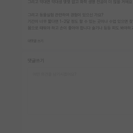
그리고 약대면 약대생 몇몇 없고 화학 생명 전공이 더 많을 거에요
그리고 동물실험 관련하여 경험이 있으신 가요?
기간이 너무 짧다면 1~2달 정도 할 수 있는 곳이나 수업 있으
몸으로 때워야 하고 손이 좋아야 합니다 술기나 등등 피도 봐야하
대댓글 쓰기
댓글쓰기