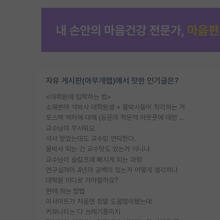
자유 게시판(아무개랩)에서 핫한 인기글은?
<대학원에 입학하는 법>
소재분야 석박사 대학원생 + 물박사들이 착각하는 거
포스텍 억까에 대해 (동문의 학문적 아웃풋에 대한 반박)
교수님이 무서워요
석사 받았는데도 교수랑 연락한다.
물박사 되는 건 교수탓도 있는거 아니냐
교수님이 슬럼프에 빠지게 되는 과정
연구실적이 4년의 공백이 있는거 어떻게 생각하냐
대학원 어디로 가야할까요?
편애 하는 방법
이사이트가 처음엔 정말 도움많이됐는데
커뮤니티는 다 쓰레기통이지