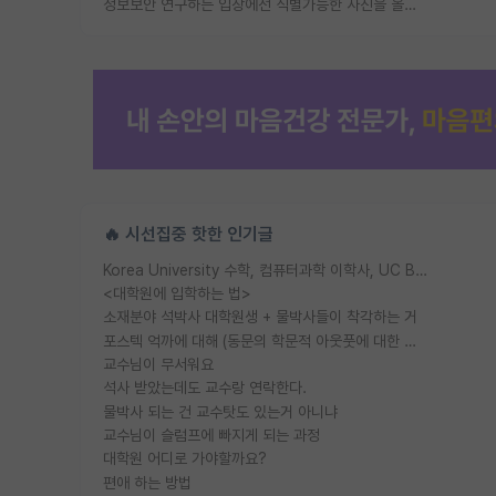
정보보안 연구하는 입장에선 식별가능한 사진을 올리는건 비추이긴함
🔥 시선집중 핫한 인기글
Korea University 수학, 컴퓨터과학 이학사, UC Berkeley 산업공학 대학원 공학박사가 되는 것은 쉽지 않겠죠?
<대학원에 입학하는 법>
소재분야 석박사 대학원생 + 물박사들이 착각하는 거
포스텍 억까에 대해 (동문의 학문적 아웃풋에 대한 반박)
교수님이 무서워요
석사 받았는데도 교수랑 연락한다.
물박사 되는 건 교수탓도 있는거 아니냐
교수님이 슬럼프에 빠지게 되는 과정
대학원 어디로 가야할까요?
편애 하는 방법