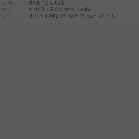
장학금 모은 랩비통장
14
AI 학회들 거품 슬슬 지적이 나오네요
6
박사진학하기에 2억은 괜찮은 (?) 정도의 경제력인가요
5