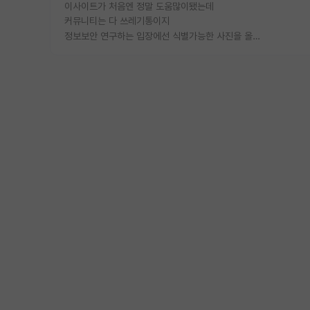
이사이트가 처음엔 정말 도움많이됐는데
커뮤니티는 다 쓰레기통이지
정보보안 연구하는 입장에선 식별가능한 사진을 올리는건 비추이긴함