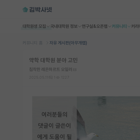
대학원생 모집
국내대학원 정보
연구실&오픈랩
커뮤니티
커리
커뮤니티 홈
자유 게시판(아무개랩)
약학 대학원 분야 고민
침착한 레온하르트 오일러
2025.05.11
1
1227