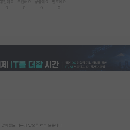
공감해요
추천해요
궁금해요
별로에요
0
0
0
0
 알파폴드 때문에 앞으론 ㄹㅇ 모릅니다