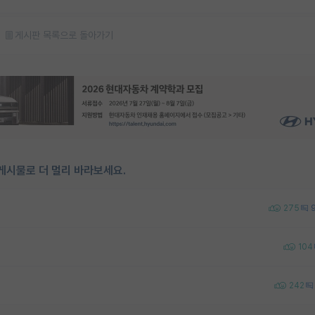
게시판 목록으로 돌아가기
게시물로 더 멀리 바라보세요.
275
104
242