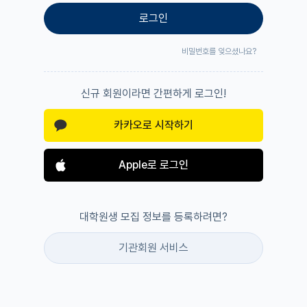
로그인
비밀번호를 잊으셨나요?
신규 회원이라면 간편하게 로그인!
카카오로 시작하기
Apple로 로그인
대학원생 모집 정보를 등록하려면?
기관회원 서비스