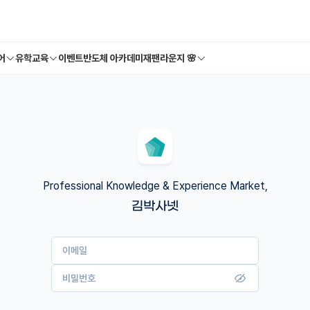
어
유학교육
이벤트
반도체 아카데미
재팬라운지 🌸
Professional Knowledge & Experience Market,
김박사넷
이메일
비밀번호