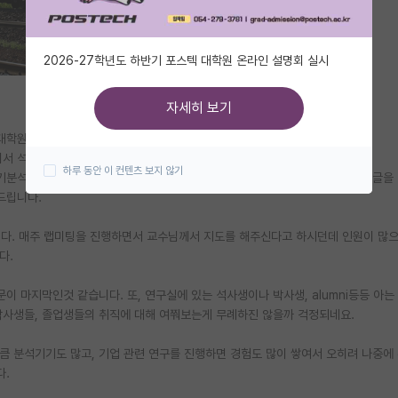
2026-27학년도 하반기 포스텍 대학원 온라인 설명회 실시
자세히 보기
대학원 생 입니다.
겨서 석사 학위를 취득하고자 퇴사 후 준비중인데요.
하루 동안 이 컨텐츠 보지 않기
기기분석 연구실 하나가 컨택이 됐는데 고민이 돼서 여러 선배님들께 여쭤보려고 글을
드립니다.
습니다. 매주 랩미팅을 진행하면서 교수님께서 지도를 해주신다고 하시던데 인원이 많
다.
이 마지막인것 같습니다. 또, 연구실에 있는 석사생이나 박사생, alumni등등 아는
 박사생들, 졸업생들의 취직에 대해 여쭤보는게 무례하진 않을까 걱정되네요.
큼 분석기기도 많고, 기업 관련 연구를 진행하면 경험도 많이 쌓여서 오히려 나중에
다.