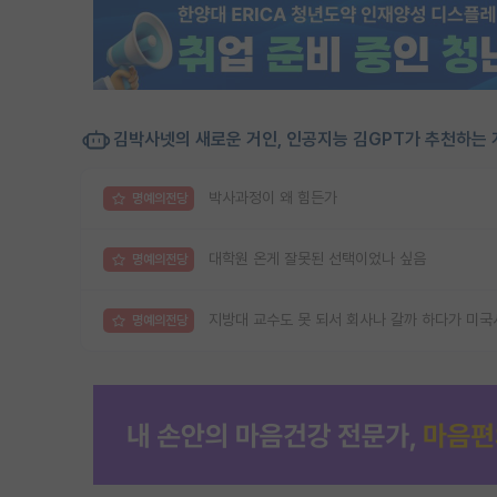
김박사넷의 새로운 거인, 인공지능 김GPT가 추천하는 
박사과정이 왜 힘든가
명예의전당
대학원 온게 잘못된 선택이었나 싶음
명예의전당
지방대 교수도 못 되서 회사나 갈까 하다가 미국
명예의전당