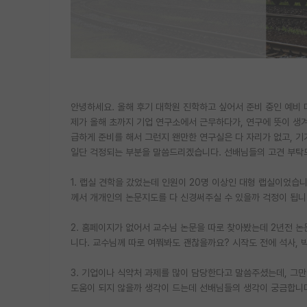
안녕하세요. 올해 후기 대학원 진학하고 싶어서 준비 중인 예비 
제가 올해 초까지 기업 연구소에서 근무하다가, 연구에 뜻이 생
급하게 준비를 해서 그런지 왠만한 연구실은 다 자리가 없고, 
일단 걱정되는 부분을 말씀드리겠습니다. 선배님들의 고견 부탁
1. 랩실 견학을 갔었는데 인원이 20명 이상인 대형 랩실이었
께서 개개인의 논문지도를 다 신경써주실 수 있을까 걱정이 됩니
2. 홈페이지가 없어서 교수님 논문을 따로 찾아봤는데 2년전 논문
니다. 교수님께 따로 여쭤봐도 괜찮을까요? 시작도 전에 석사,
3. 기업이나 식약처 과제를 많이 담당한다고 말씀주셨는데, 그만
도움이 되지 않을까 생각이 드는데 선배님들의 생각이 궁금합니