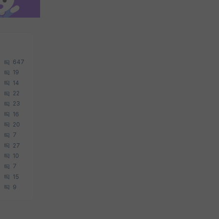
647
19
14
22
23
16
20
7
27
10
7
15
9