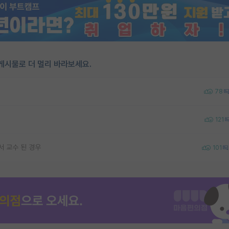
게시물로 더 멀리 바라보세요.
78
121
서 교수 된 경우
101