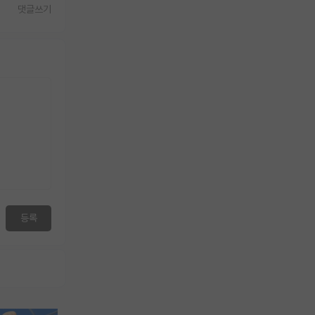
댓글쓰기
등록