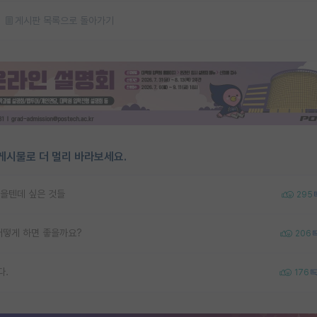
게시판 목록으로 돌아가기
게시물로 더 멀리 바라보세요.
을텐데 싶은 것들
295
어떻게 하면 좋을까요?
206
다.
176