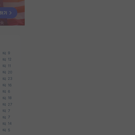
9
12
11
20
23
16
6
18
27
7
7
14
5