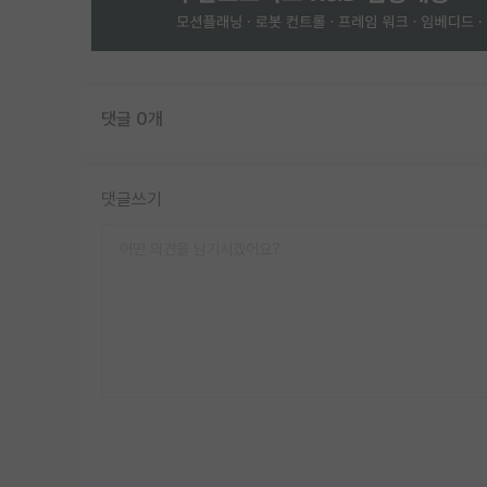
댓글 0개
댓글쓰기