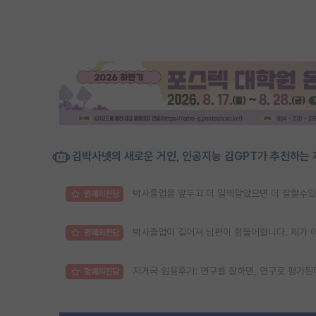
김박사넷의 새로운 거인, 인공지능 김GPT가 추천하는 
박사졸업을 앞두고 더 일찍알았으면 더 잘할수있
명예의전당
박사졸업이 길어져 남편이 힘들어합니다. 제가 
명예의전당
지거국 임용후기: 연구를 잘하면, 연구로 평가된
명예의전당