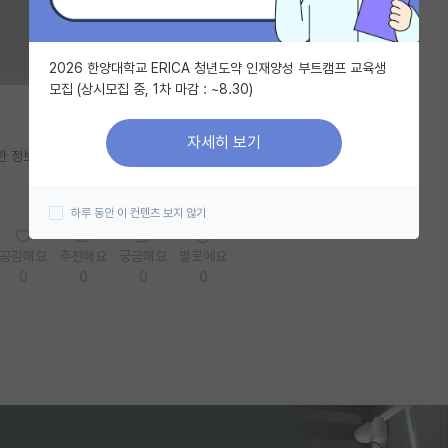
2026 한양대학교 ERICA 청년도약 인재양성 부트캠프 교육생
모집 (상시모집 중, 1차 마감 : ~8.30)
자세히 보기
한 정보가 없어서요. 혹시 붙으신 분들 후기 좀 알려주시면 감사드리겠습니다!
하루 동안 이 컨텐츠 보지 않기
공감해요
추천해요
궁금해요
별로에요
0
0
0
0