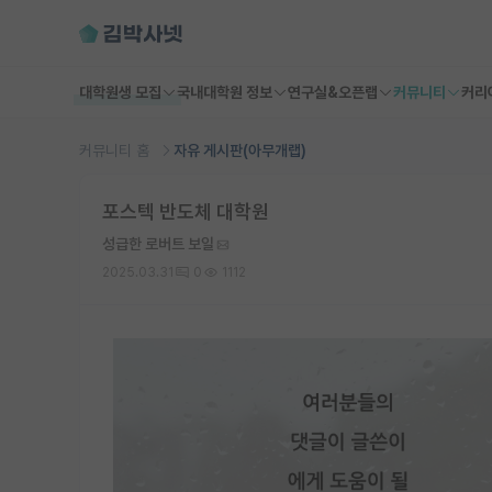
대학원생 모집
국내대학원 정보
연구실&오픈랩
커뮤니티
커리
커뮤니티 홈
자유 게시판(아무개랩)
포스텍 반도체 대학원
성급한 로버트 보일
2025.03.31
0
1112