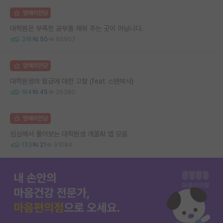
명예의전당
대학원은 부족한 공부를 채워 주는 곳이 아닙니다.
316
50
86907
명예의전당
대학원생의 월급에 대한 고찰 (feat 스탠박사)
164
45
26380
명예의전당
심심해서 풀어보는 대학원생 개꿀AI 앱 모음
133
21
91084