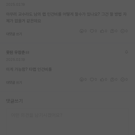
2025.02.19
재팬라운지 🌸
아무리 교수라도 남의 랩 인건비를 어떻게 할수가 있나요? 그건 할 방법 자
체가 없을거 같은데요
0
0
0
0
0
대댓글 쓰기
못된 우장춘
2025.02.19
이게 가능함? 타랩 인건비를
0
0
0
0
0
대댓글 쓰기
댓글쓰기