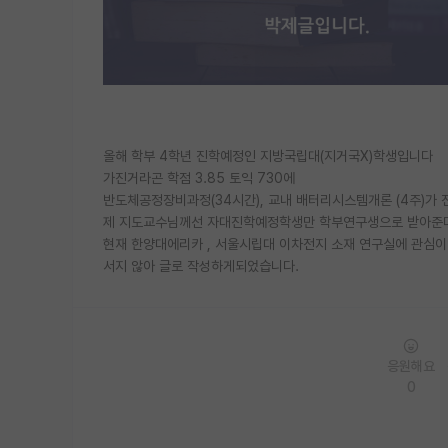
올해 학부 4학년 진학예정인 지방국립대(지거국X)학생입니다
가진거라곤 학점 3.85 토익 730에
반도체공정장비과정(34시간), 교내 배터리시스템개론 (4주)가 
제 지도교수님께선 자대진학예정학생만 학부연구생으로 받아준
현재 한양대에리카 , 서울시립대 이차전지 소재 연구실에 관심
서지 않아 글로 작성하게되었습니다.
응원해요
0