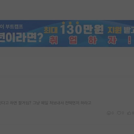
된다고 하면 할거임? 그냥 메일 쳐보내서 컨택먼저 하라고
0
0