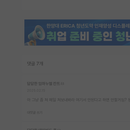
댓글 7개
답답한 임마누엘 칸트
2025.02.15
아 그냥 좀 쳐 메일 쳐보내봐라 여기서 안된다고 하면 안할거임? 
대댓글 쓰기