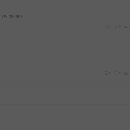
. 컨택해보세요
1
0
0
0