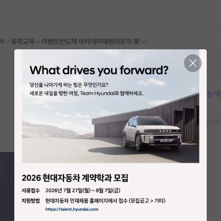
어
유학교육
이벤트
반도체 아카데미
재팬라운지 🌸
본문이 수정되지 않는 
스크랩
신고하