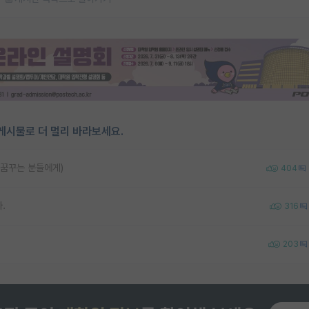
게시물로 더 멀리 바라보세요.
 꿈꾸는 분들에게)
404
.
316
203