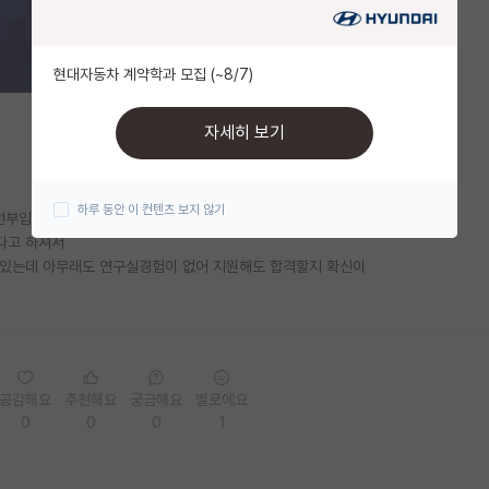
현대자동차 계약학과 모집 (~8/7)
자세히 보기
하루 동안 이 컨텐츠 보지 않기
전부입니다..
다고 하셔서
이있는데 아무래도 연구실경험이 없어 지원해도 합격할지 확신이
공감해요
추천해요
궁금해요
별로에요
0
0
0
1