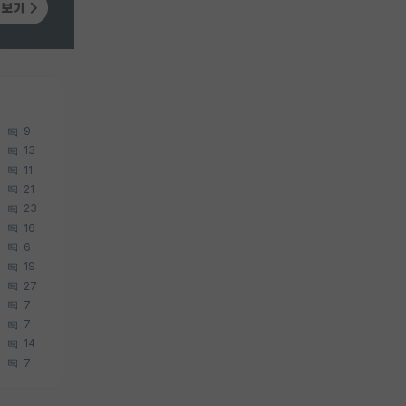
9
13
11
21
23
16
6
19
27
7
7
14
7