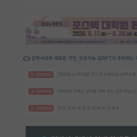
김박사넷의 새로운 거인, 인공지능 김GPT가 추천하는 
[일반랩 vs 대가랩] 연구 및 논문비교 (과학자를
명예의전당
대학원은 부족한 공부를 채워 주는 곳이 아닙니다
명예의전당
개 미 친 싸 이 코 같 은 리 뷰 어 새 X
명예의전당