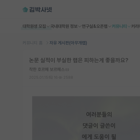
대학원생 모집
국내대학원 정보
연구실&오픈랩
커뮤니티
커리
커뮤니티 홈
자유 게시판(아무개랩)
논문 실적이 부실한 랩은 피하는게 좋을까요?
착한 호르헤 보르헤스
2025.01.15
16
2588