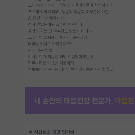
소재분야 석박사 대학원생 + 물박사들이 착각하는 거
포스텍 억까에 대해 (동문의 학문적 아웃풋에 대한 반박)
AI 탑컨퍼 순위에 대해..
석사 받았는데도 교수랑 연락한다.
물박사 되는 건 교수탓도 있는거 아니냐
교수님이 슬럼프에 빠지게 되는 과정
대학원 어디로 가야할까요?
편애 하는 방법
이사이트가 처음엔 정말 도움많이됐는데
커뮤니티는 다 쓰레기통이지
정보보안 연구하는 입장에선 식별가능한 사진을 올리는건 비추이긴함
🔥 시선집중 핫한 인기글