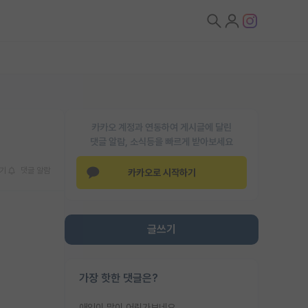
카카오 계정과 연동하여 게시글에 달린
댓글 알람, 소식등을 빠르게 받아보세요
기
댓글 알람
카카오로 시작하기
글쓰기
가장 핫한 댓글은?
애인이 많이 어린가보네요......