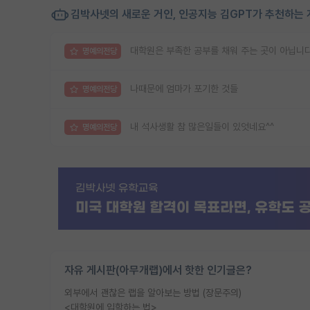
김박사넷의 새로운 거인, 인공지능 김GPT가 추천하는 
대학원은 부족한 공부를 채워 주는 곳이 아닙니다
명예의전당
나때문에 엄마가 포기한 것들
명예의전당
내 석사생활 참 많은일들이 있엇네요^^
명예의전당
자유 게시판(아무개랩)에서 핫한 인기글은?
외부에서 괜찮은 랩을 알아보는 방법 (장문주의)
<대학원에 입학하는 법>