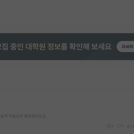
 학술적 치밀성은 별로일지도요
0
0