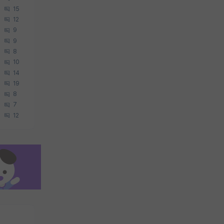
15
12
9
9
8
10
14
19
8
7
12