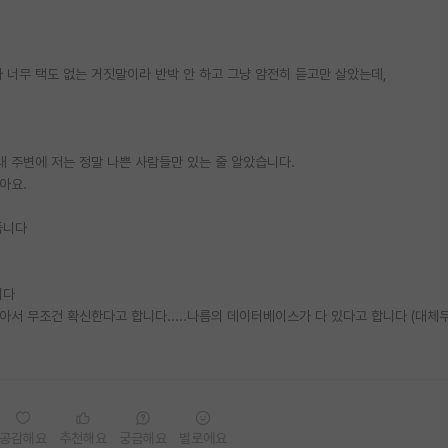
다 너무 택도 없는 거짓말이라 반박 안 하고 그냥 얌전히 듣고만 살았는데,
래 주변에 저는 정말 나쁜 사람들만 있는 줄 알았습니다.
아요.
듭니다
니다
아서 무조건 확신한다고 합니다.....나름의 데이터베이스가 다 있다고 합니다 (대체무
공감해요
추천해요
궁금해요
별로에요