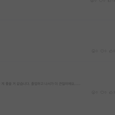
0
0
1
0
0
게 좋을 거 같습니다. 졸업하고 나서가 더 큰일이에요......
0
0