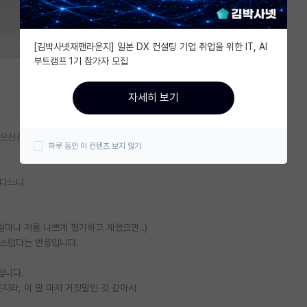
[김박사넷재팬라운지] 일본 DX 컨설팅 기업 취업을 위한 IT, AI
부트캠프 1기 참가자 모집
자세히 보기
신건지....도대체 어떻게 이렇게 된 걸까요
하루 동안 이 컨텐츠 보지 않기
했다느니
얼마나 저를 나쁘게 평가하고 계셨으면..)
뭉스럽다는 반응입니다.
십니다.
지라, 이 말 마저 거짓말인 것 같아서