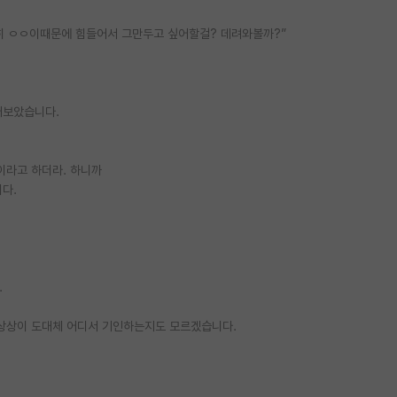
분명히 ㅇㅇ이때문에 힘들어서 그만두고 싶어할걸? 데려와볼까?”
어보았습니다.
이라고 하더라. 하니까
다.
.
 상상이 도대체 어디서 기인하는지도 모르겠습니다.