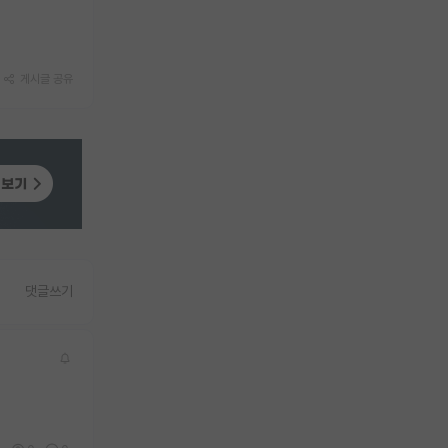
게시글 공유
댓글쓰기