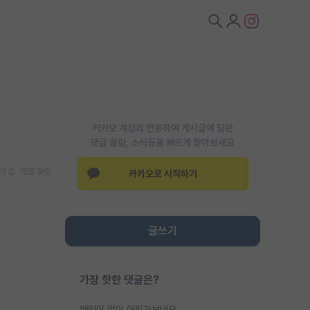
카카오 계정과 연동하여 게시글에 달린
댓글 알람, 소식등을 빠르게 받아보세요
기
댓글 알람
카카오로 시작하기
글쓰기
가장 핫한 댓글은?
애인이 많이 어린가보네요......