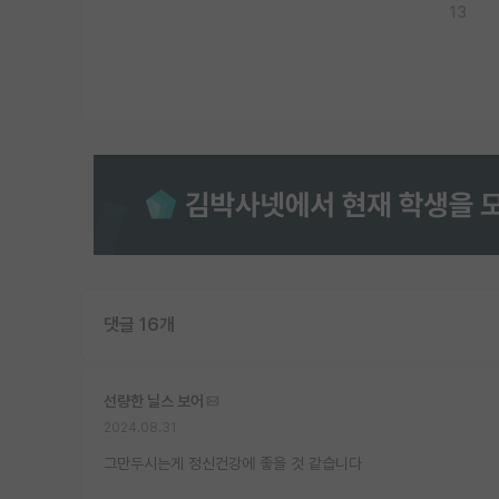
13
댓글 16개
선량한 닐스 보어
2024.08.31
그만두시는게 정신건강에 좋을 것 같습니다