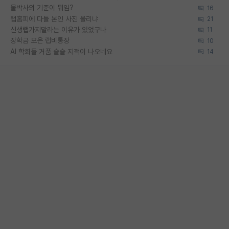
물박사의 기준이 뭐임?
16
랩홈피에 다들 본인 사진 올리냐
21
신생랩가지말라는 이유가 있었구나
11
장학금 모은 랩비통장
10
AI 학회들 거품 슬슬 지적이 나오네요
14