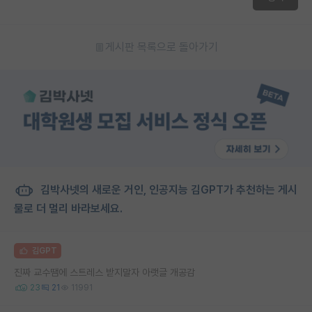
게시판 목록으로 돌아가기
김박사넷의 새로운 거인, 인공지능 김GPT가 추천하는 게시
물로 더 멀리 바라보세요.
김GPT
진짜 교수땜에 스트레스 받지말자 아랫글 개공감
23
21
11991