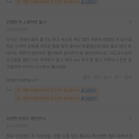
해당 댓글을 보려면 로그인이 필요합니다.
로그인하기
재팬라운지 🌸
선량한 존 스튜어트 밀
2024.03.09
구석진 곳에서 많이 울기도 하고 속으로 욕도 많이 하면서 버텼던 거 같아요.
저도 인격적 모독에 가까운 말들 많이 들어서 힘들었는데 많이 울고 많이 화
내기도 하면서 한번씩은 풀어줘야 응어리가 덜 쌓이더라구요. 지도교수님이
무슨말을 했던 너무 자책하지 말고 에이 xxx 하고 확 울고 가족이나 친한 친
구들한테 이야기 나누면서 풀으세요.
0
0
3
1
0
대댓글 2개
대댓글 쓰기
해당 댓글을 보려면 로그인이 필요합니다.
로그인하기
해당 댓글을 보려면 로그인이 필요합니다.
로그인하기
오만한 리처드 파인만
2024.03.09
학교 상담센터 꼭 가보세요. 정말 도움 많이 됩니다 하소연만 해도 속에서 마