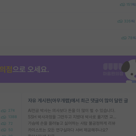
151
326
78
자유 게시판(아무개랩)에서 최근 댓글이 많이 달린 글
AI전공 박사는 의사보다 돈을 더 많이 벌 수 있습니다.
274
SSH 박사과정을 그만두고 지방대 박사로 옮기면 교수의 꿈은 끝일까요?
1388
가슴에 손을 올려놓고 싫어하는 사람 불공정하게 리뷰
72
카이스트는 모든 연구실마다 서버 제공해주나요?
50