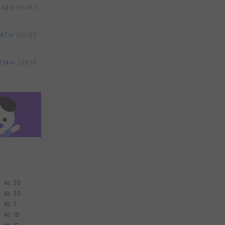
42
59383
47
105143
14
37455
20
20
7
15