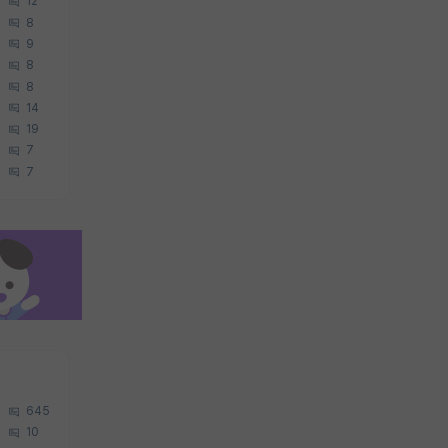
12
8
9
8
8
14
19
7
7
645
10