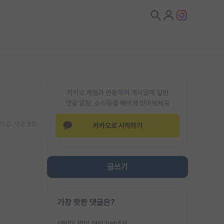
카카오 계정과 연동하여 게시글에 달린
댓글 알람, 소식등을 빠르게 받아보세요
기
댓글 알람
카카오로 시작하기
글쓰기
가장 핫한 댓글은?
애인이 많이 어린가보네요......