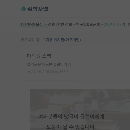
대학원생 모집
국내대학원 정보
연구실&오픈랩
커뮤니티
커리
커뮤니티 홈
자유 게시판(아무개랩)
대학원 스펙
슬기로운 에르빈 슈뢰딩거
2024.08.30
5
1759