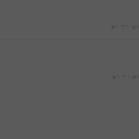
0
0
0
1