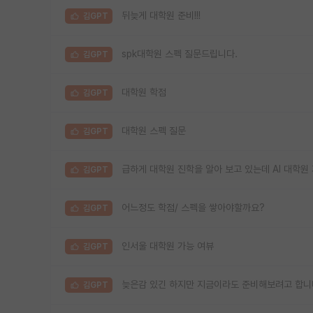
뒤늦게 대학원 준비!!!
김GPT
spk대학원 스펙 질문드립니다.
김GPT
대학원 학점
김GPT
대학원 스펙 질문
김GPT
급하게 대학원 진학을 알아 보고 있는데 AI 대학원
김GPT
어느정도 학점/ 스펙을 쌓아야할까요?
김GPT
인서울 대학원 가능 여뷰
김GPT
늦은감 있긴 하지만 지금이라도 준비해보려고 합니
김GPT