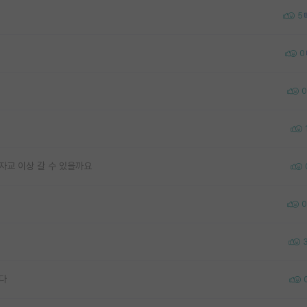
5
0
0
 자교 이상 갈 수 있을까요
0
다