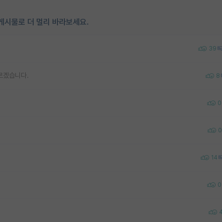
게시물로 더 멀리 바라보세요.
39
르겠습니다.
8
0
0
14
0