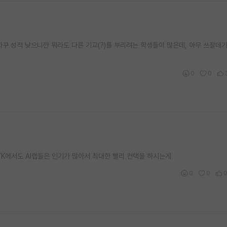
꾸 성적 낮으니깐 뭐라도 다른 기교(?)를 부리려는 학생들이 많은데, 아무 쓰잘데기
0
0
K에서도 AI랩들은 인기가 많아서 최대한 빨리 컨택을 하시는게
0
0