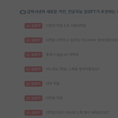
김박사넷의 새로운 거인, 인공지능 김GPT가 추천하는 
지방대 학점 3.8 서울대학원
김GPT
대학원 진학하고 싶은데 어디서부터 엎어야할지모
김GPT
중경시-&gt;ist 대학원
김GPT
어느정도 학점/ 스펙을 쌓아야할까요?
김GPT
대학 학벌
김GPT
대학원 학점
김GPT
대학원가려고 하는데 스펙 많이 부족한가요?
김GPT