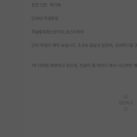
한전 인턴 학기제
단과대 학생회장
학술발표회논문저자,포스터제작
단지 학점이 매우 낮습니다. 3.4로 끝날것 같은데, 초과학기로 
YK 대학원 희망하고 있는데, 전공이 좀 마이너 해서 시도한번 
응원해요
0