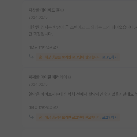
자상한 데이비드 흄
2024.02.15
대학원 입시는 학점이 곧 스펙이고 그 외에는 크게 의미없습니다.자
건 학점입니다.
대댓글 1개
대댓글 쓰기
해당 댓글을 보려면 로그인이 필요합니다.
로그인하기
쩨쩨한 마이클 패러데이
2024.02.15
일단은 비벼보시는데 입학처 선에서 컷당하면 쉽지않을거같네요 Y
대댓글 1개
대댓글 쓰기
해당 댓글을 보려면 로그인이 필요합니다.
로그인하기