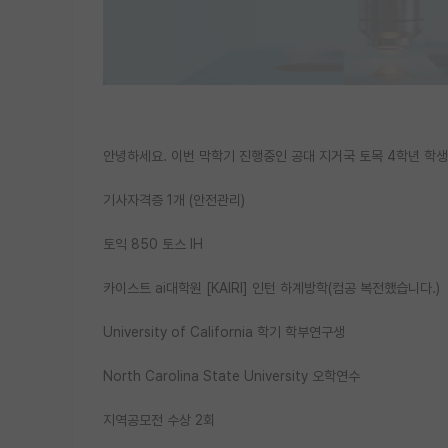
안녕하세요. 이번 막학기 진행중인 공대 지거국 토목 4학년 학
기사자격증 1개 (안전관리)
토익 850 토스 IH
카이스트 ai대학원 [KAIRI] 인턴 하계방학(컴공 복전했습니다.)
University of California 학기 학부연구생
North Carolina State University 오학연수
지역공모전 수상 2회