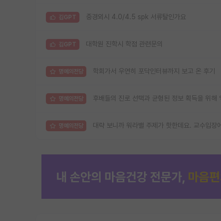
중경외시 4.0/4.5 spk 서류탈인가요
김GPT
대학원 진학시 학점 관련문의
김GPT
학회가서 우연히 포닥인터뷰까지 보고 온 후기
명예의전당
후배들의 진로 선택과 균형된 정보 획득을 위해 익
명예의전당
대략 보니까 워라밸 주제가 핫한데요. 교수입장에
명예의전당