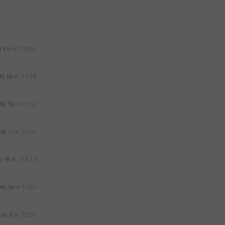
45
21066
18
7356
16
2202
11
3032
18
17673
14
5180
4
6
5235