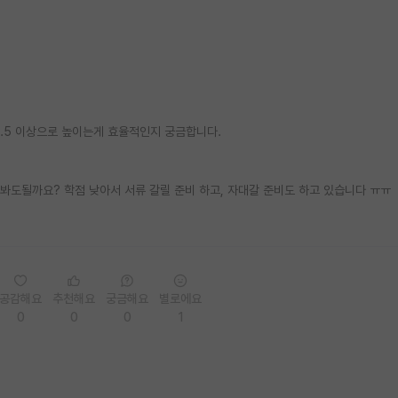
3.5 이상으로 높이는게 효율적인지 궁금합니다.
해봐도될까요? 학점 낮아서 서류 갈릴 준비 하고, 자대갈 준비도 하고 있습니다 ㅠㅠ
공감해요
추천해요
궁금해요
별로에요
0
0
0
1