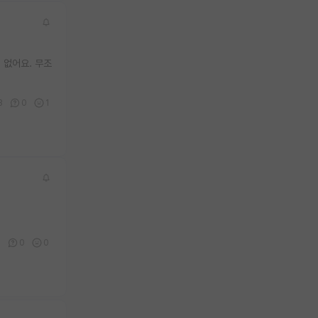
 없어요. 무조
3
0
1
0
0
0