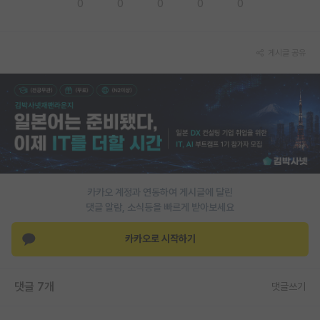
0
0
0
0
0
PI 전용 게시판
인문사회 계열 게시판
게시글 공유
특수/전문대학원 게시판
반도체/AI 게시판
장학금/장학생 게시판
학술 정보 게시판
카카오 계정과 연동하여 게시글에 달린
홍보 게시판
댓글 알람, 소식등을 빠르게 받아보세요
커리어
카카오로 시작하기
유학교육
이벤트
댓글 7개
댓글쓰기
반도체 아카데미