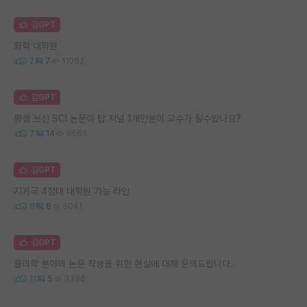
김GPT
화학 대학원
2
7
11062
김GPT
평생 쓰신 SCI 논문이 탑 저널 1개인분이 교수가 될수있나요?
7
14
9565
김GPT
지거국 4점대 대학원 가능 라인
9
8
5041
김GPT
물리학 분야의 논문 작성을 위한 현실에 대해 문의드립니다.
11
5
3396