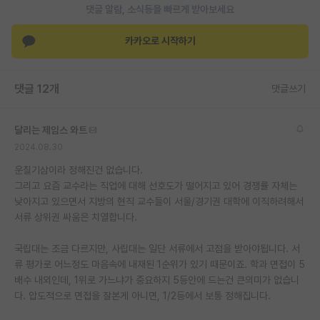
댓글 알람, 소식등을 빠르게 받아보세요
재팬라운지 🌸
카카오로 시작하기
댓글 12개
댓글쓰기
달리는 제임스 와트
2024.08.30
운칠기삼이라 정해진건 없습니다.
그리고 요즘 교수라는 직업에 대해 선호도가 떨어지고 있어 경쟁률 자체는
낮아지고 있으면서 지방의 현직 교수들이 서울/경기권 대학에 이직하려해서
서류 상위권 싸움은 치열합니다.
국립대는 조금 다르지만, 사립대는 일단 서류에서 고점을 받아야됩니다. 서
류 평가로 어느정도 마음속에 내재된 1순위가 있기 때문이죠. 학과 면접이 5
배수 내외인데, 1위로 가느냐가 중요하지 5등안에 드는건 큰의미가 없습니
다. 압도적으로 면접을 잘본게 아니면, 1/2등에서 보통 정해집니다.