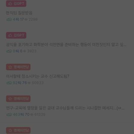
김GPT
현직임 질문받음
4
17
2298
김GPT
공익을 포기하고 화학분야 석전연을 준비하는 행동이 미친짓인지 알고 싶습니다.
0
6
3823
명예의전당
이사할때 청소시키는 교수 신고해도됨?
92
76
60933
명예의전당
연구-교육에 열정을 잃은 공대 교수님들께 드리는 시니컬한 메세지...(ㅂㄷㅂㄷ)
463
70
61339
명예의전당