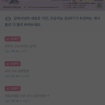
김박사넷의 새로운 거인, 인공지능 김GPT가 추천하는 게시
물로 더 멀리 바라보세요.
김GPT
화학과 교수되려면 실적?
3
9
3511
김GPT
공대 교수 질문받음
1
36
2284
김GPT
재료과애들 논문 내기 쉬운거맞아 ?
2
10
5667