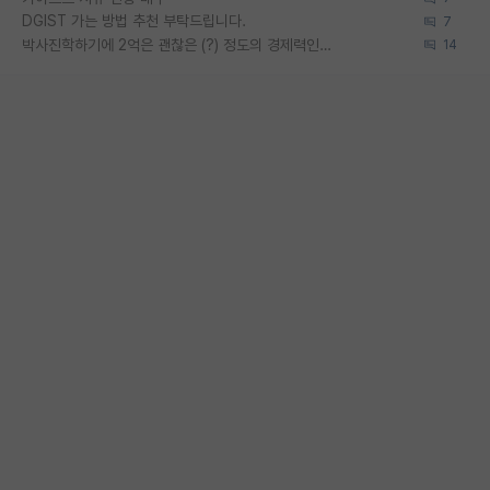
DGIST 가는 방법 추천 부탁드립니다.
7
박사진학하기에 2억은 괜찮은 (?) 정도의 경제력인가요
14