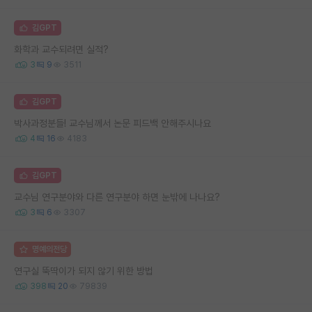
김GPT
화학과 교수되려면 실적?
3
9
3511
김GPT
박사과정분들! 교수님께서 논문 피드백 안해주시나요
4
16
4183
김GPT
교수님 연구분야와 다른 연구분야 하면 눈밖에 나나요?
3
6
3307
명예의전당
연구실 뚝딱이가 되지 않기 위한 방법
398
20
79839