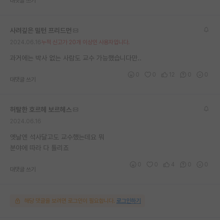
대댓글 쓰기
재팬라운지 🌸
사려깊은 밀턴 프리드먼
2024.06.16
누적 신고가 20개 이상인 사용자입니다.
과거에는 박사 없는 사람도 교수 가능했습니다만..
0
0
12
0
0
대댓글 쓰기
허탈한 호르헤 보르헤스
2024.06.16
옛날엔 석사달고도 교수했는데요 뭐
분야에 따라 다 틀리죠
0
0
4
0
0
대댓글 쓰기
해당 댓글을 보려면 로그인이 필요합니다.
로그인하기