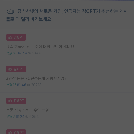
김박사넷의 새로운 거인, 인공지능 김GPT가 추천하는 게시
물로 더 멀리 바라보세요.
김GPT
요즘 한국에 남는 것에 대한 고민이 많네요
36
48
10820
김GPT
3년간 논문 70편쓰는게 가능한거임?
16
46
20213
김GPT
논문 작성에서 교수의 역할
7
24
6054
김GPT