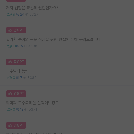
저자 선정은 교신의 권한인가요?
9
24
5727
김GPT
물리학 분야의 논문 작성을 위한 현실에 대해 문의드립니다.
11
5
3396
김GPT
교수님의 능력
0
7
3389
김GPT
화학과 교수되려면 실적어느정도
0
12
5371
김GPT