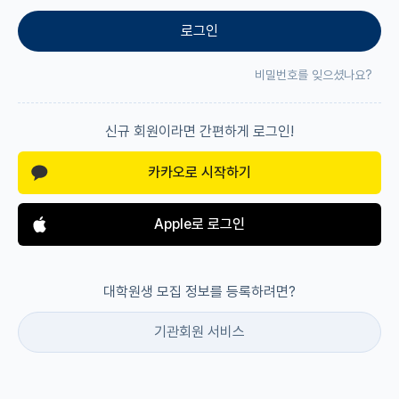
로그인
재팬라운지 🌸
비밀번호를 잊으셨나요?
신규 회원이라면 간편하게 로그인!
카카오로 시작하기
Apple로 로그인
대학원생 모집 정보를 등록하려면?
기관회원 서비스