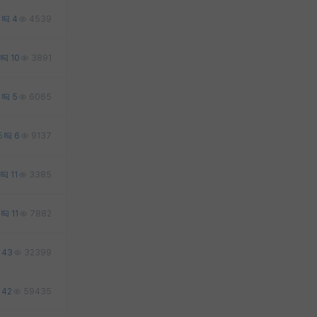
3
4
4539
10
3891
1
5
6065
5
6
9137
11
3385
11
7882
43
32399
42
59435