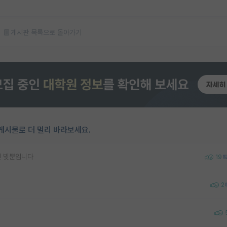
게시판 목록으로 돌아가기
게시물로 더 멀리 바라보세요.
건 빚뿐입니다
19
2