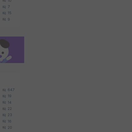
10
7
15
9
647
19
14
22
23
16
20