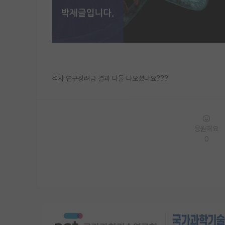
석사 연구장려금 결과 다들 나오셨나요???
응원해요
0