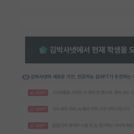
김박사넷의 새로운 거인, 인공지능 김GPT가 추천하는 
석사생활을 시작한 지 얼마 안 됐는데, 벌써 남는 
김GPT
석사 용의 꼬리 vs 뱀의 머리 고견 부탁드립니다
김GPT
잡일(?)이 많지만 나름 제 일 챙기려는 석사의 현타
김GPT