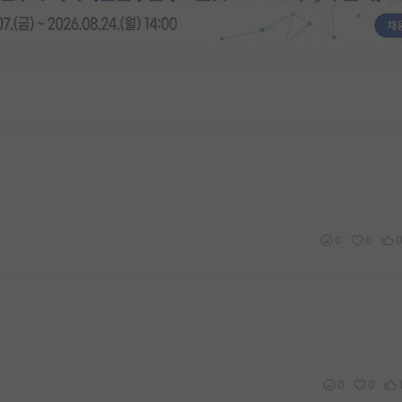
0
0
0
0