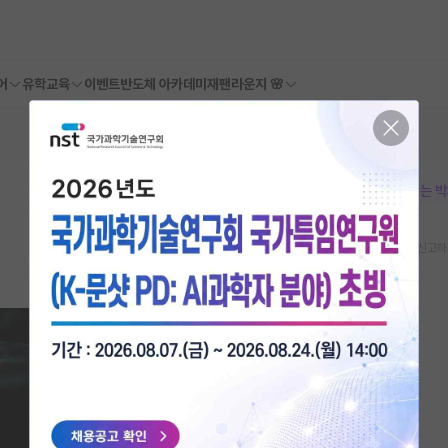
어
유학교육
이벤트
반도체 아카데미
재팬라운지 🌸
본문이 수정되지 않는 
스크랩
신고하