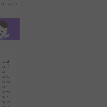
47
62657
28
14
11
22
23
16
20
7
27