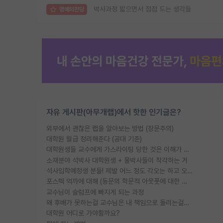
박사과정 밟으면서 점점 드는 생각들
명예의전당
자유 게시판(아무개랩)에서 핫한 인기글은?
외부에서 괜찮은 랩을 알아보는 방법 (장문주의)
대학원 월급 정리해준다 (공대 기준)
대학원생들 교수에게 가스라이팅 당한 것은 이해가 갑니다. 안타깝네요.
소재분야 석박사 대학원생 + 물박사들이 착각하는 거
석사입학예정생 분들! 제발 어느 정도 각오는 하고 오세요.
포스텍 억까에 대해 (동문의 학문적 아웃풋에 대한 반박)
교수님이 슬럼프에 빠지게 되는 과정
왜 후배가 못하는걸 교수님은 내 책임으로 돌리는걸까요?
대학원 어디로 가야할까요?