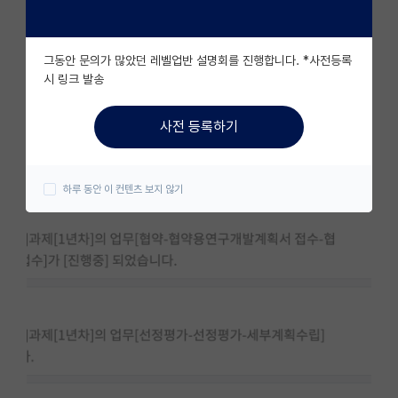
자유 게시판(아무개랩)
그동안 문의가 많았던 레벨업반 설명회를 진행합니다. *사전등록
미국 유학 게시판
시 링크 발송
미국 대학원 합격 후기 게시판
사전 등록하기
대학원생 모집 게시판
대학원 합격 후기 게시판
하루 동안 이 컨텐츠 보지 않기
연구실(PI) 홍보 게시판
석박사 채용 정보 게시판
임용 정보 게시판
학부 인턴 게시판
취업 게시판
임용 후기 게시판