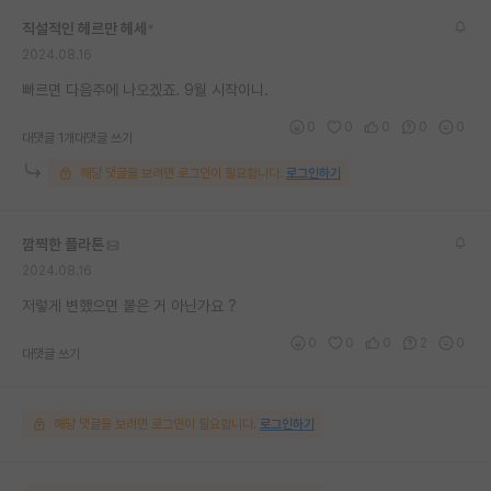
직설적인 헤르만 헤세
*
2024.08.16
빠르면 다음주에 나오겠죠. 9월 시작이니.
0
0
0
0
0
대댓글 1개
대댓글 쓰기
해당 댓글을 보려면 로그인이 필요합니다.
로그인하기
깜찍한 플라톤
2024.08.16
저렇게 변했으면 붙은 거 아닌가요 ?
0
0
0
2
0
대댓글 쓰기
해당 댓글을 보려면 로그인이 필요합니다.
로그인하기