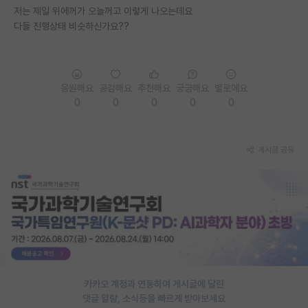
저는 제일 위에꺼가 오늘꺼고 이렇게 나오는데요
재팬라운지 🌸
다들 진행상태 비슷하신가요??
응원해요
공감해요
추천해요
궁금해요
별로에요
0
0
0
0
0
게시글 공유
카카오 계정과 연동하여 게시글에 달린
댓글 알람, 소식등을 빠르게 받아보세요