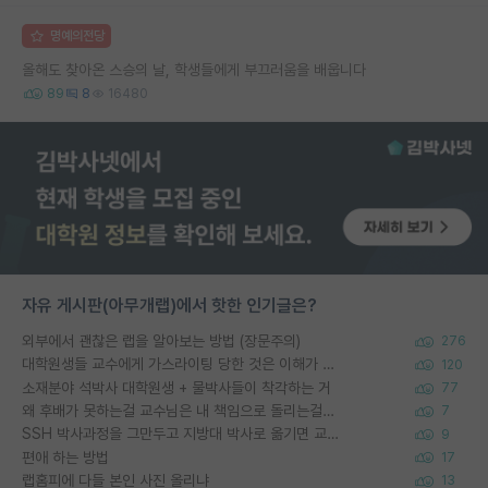
명예의전당
올해도 찾아온 스승의 날, 학생들에게 부끄러움을 배웁니다
89
8
16480
자유 게시판(아무개랩)에서 핫한 인기글은?
외부에서 괜찮은 랩을 알아보는 방법 (장문주의)
276
대학원생들 교수에게 가스라이팅 당한 것은 이해가 갑니다. 안타깝네요.
120
소재분야 석박사 대학원생 + 물박사들이 착각하는 거
77
왜 후배가 못하는걸 교수님은 내 책임으로 돌리는걸까요?
7
SSH 박사과정을 그만두고 지방대 박사로 옮기면 교수의 꿈은 끝일까요?
9
편애 하는 방법
17
랩홈피에 다들 본인 사진 올리냐
13