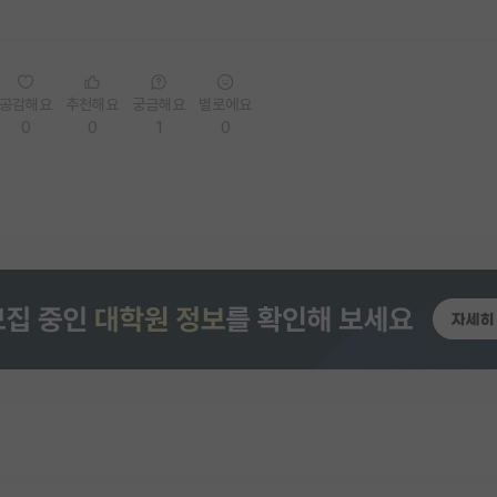
공감해요
추천해요
궁금해요
별로에요
0
0
1
0