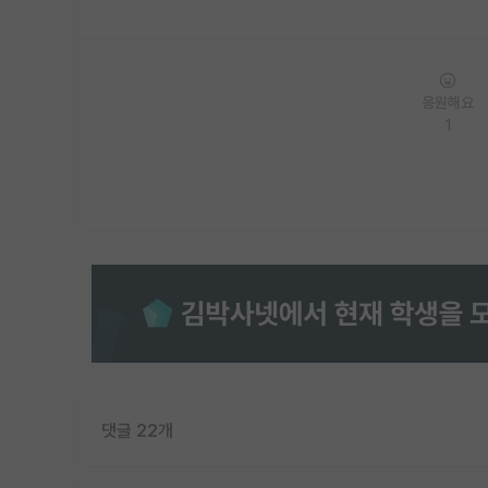
응원해요
1
댓글 22개