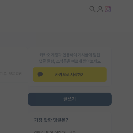
카카오 계정과 연동하여 게시글에 달린
댓글 알람, 소식등을 빠르게 받아보세요
기
댓글 알람
카카오로 시작하기
글쓰기
가장 핫한 댓글은?
애인이 많이 어린가보네요......