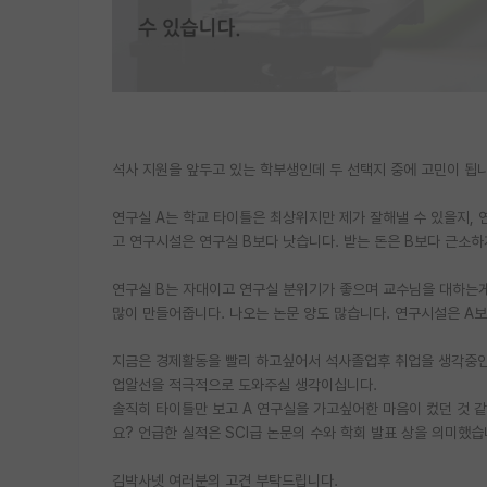
석사 지원을 앞두고 있는 학부생인데 두 선택지 중에 고민이 됩니
연구실 A는 학교 타이틀은 최상위지만 제가 잘해낼 수 있을지,
고 연구시설은 연구실 B보다 낫습니다. 받는 돈은 B보다 근소하
연구실 B는 자대이고 연구실 분위기가 좋으며 교수님을 대하는게
많이 만들어줍니다. 나오는 논문 양도 많습니다. 연구시설은 A보
지금은 경제활동을 빨리 하고싶어서 석사졸업후 취업을 생각중인
업알선을 적극적으로 도와주실 생각이십니다.
솔직히 타이틀만 보고 A 연구실을 가고싶어한 마음이 컸던 것 
요? 언급한 실적은 SCI급 논문의 수와 학회 발표 상을 의미했습
김박사넷 여러분의 고견 부탁드립니다.