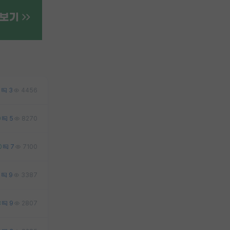
0
3
4456
0
5
8270
0
7
7100
1
9
3387
3
9
2807