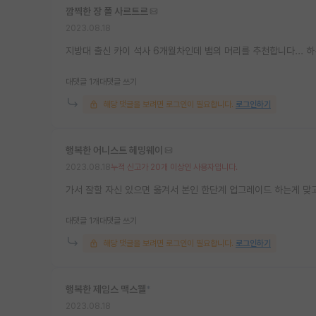
깜찍한 장 폴 사르트르
2023.08.18
지방대 출신 카이 석사 6개월차인데 뱀의 머리를 추천합니다... 
대댓글 1개
대댓글 쓰기
해당 댓글을 보려면 로그인이 필요합니다.
로그인하기
행복한 어니스트 헤밍웨이
2023.08.18
누적 신고가 20개 이상인 사용자입니다.
가서 잘할 자신 있으면 옮겨서 본인 한단계 업그레이드 하는게 맞
대댓글 1개
대댓글 쓰기
해당 댓글을 보려면 로그인이 필요합니다.
로그인하기
행복한 제임스 맥스웰
*
2023.08.18