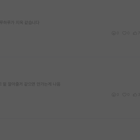
하루하루가 지옥 같습니다
0
0
고 밑 깔아줄거 같으면 안가는게 나음
0
0