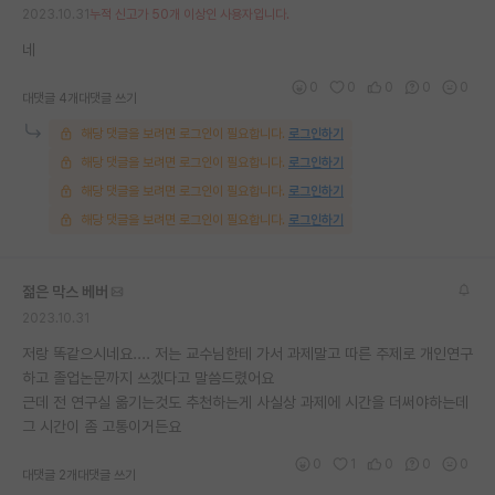
2023.10.31
누적 신고가 50개 이상인 사용자입니다.
재팬라운지 🌸
네
0
0
0
0
0
대댓글 4개
대댓글 쓰기
해당 댓글을 보려면 로그인이 필요합니다.
로그인하기
해당 댓글을 보려면 로그인이 필요합니다.
로그인하기
해당 댓글을 보려면 로그인이 필요합니다.
로그인하기
해당 댓글을 보려면 로그인이 필요합니다.
로그인하기
젊은 막스 베버
2023.10.31
저랑 똑같으시네요.... 저는 교수님한테 가서 과제말고 따른 주제로 개인연구
하고 졸업논문까지 쓰겠다고 말씀드렸어요
근데 전 연구실 옮기는것도 추천하는게 사실상 과제에 시간을 더써야하는데
그 시간이 좀 고통이거든요
0
1
0
0
0
대댓글 2개
대댓글 쓰기