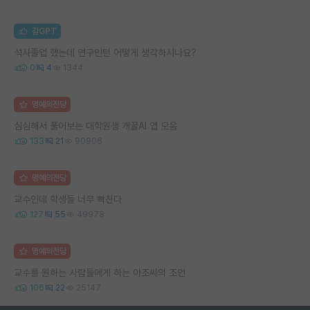
김GPT
석사졸업 했는데 연구인턴 어떻게 생각하시나요?
0
4
1344
명예의전당
심심해서 풀어보는 대학원생 개꿀AI 앱 모음
133
21
90906
명예의전당
교수인데 학생들 너무 빡친다
127
55
49978
명예의전당
교수를 원하는 사람들에게 하는 아조씨의 조언
106
22
25147