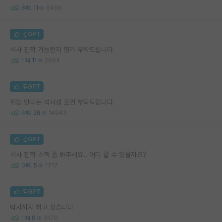
8
11
6496
김GPT
석사 진학 가능한지 평가 부탁드립니다
1
11
2964
김GPT
취업 안되는 석사생 조언 부탁드립니다.
6
28
14943
김GPT
석사 진학 스펙 좀 봐주세요.. 어디 갈 수 있을까요?
0
5
1717
김GPT
박사까지 하고 싶습니다
1
9
3170