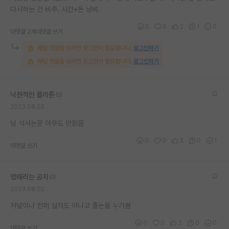
다시하는 건 비추. 시간+돈 낭비.
재팬라운지 🌸
0
0
2
1
0
대댓글 2개
대댓글 쓰기
해당 댓글을 보려면 로그인이 필요합니다.
로그인하기
해당 댓글을 보려면 로그인이 필요합니다.
로그인하기
낙천적인 플라톤
2023.08.02
님 석사논문 아무도 안읽음
0
0
3
0
1
대댓글 쓰기
멍때리는 공자
2023.08.02
저널이나 컨퍼 실적도 아니고 졸논을 누가봄
0
0
3
0
0
대댓글 쓰기