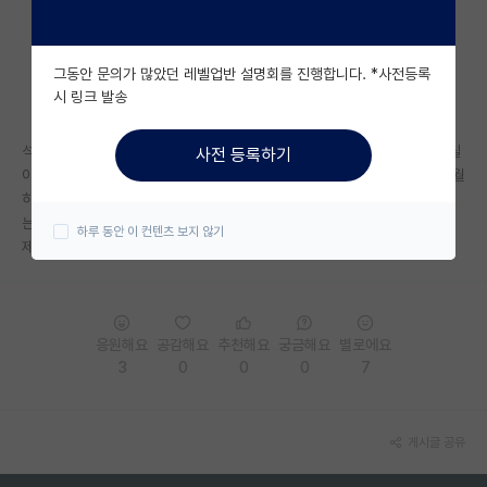
자유 게시판(아무개랩)
그동안 문의가 많았던 레벨업반 설명회를 진행합니다. *사전등록
미국 유학 게시판
시 링크 발송
미국 대학원 합격 후기 게시판
석사 당시 연구실 상황이 매우 안좋았습니다.. 연구가 이뤄지지 않는 연구실
사전 등록하기
대학원생 모집 게시판
이었고.. 지도교수님도 다른 일 하시느라 관심이없으셨습니다. 2년 허송세월
하고 석사학위 논문을 웹애플리케이션 개발하고나서 평가하는 내용으로 썼
대학원 합격 후기 게시판
는데.. 이게 제 평생 이력서에 따라나니는게 너무 괴롭습니다. 석사를 다시
하루 동안 이 컨텐츠 보지 않기
제대로 하고 싶은데 비합리적인 생각일까요?
연구실(PI) 홍보 게시판
석박사 채용 정보 게시판
응원해요
공감해요
추천해요
궁금해요
별로에요
임용 정보 게시판
3
0
0
0
7
학부 인턴 게시판
취업 게시판
게시글 공유
임용 후기 게시판