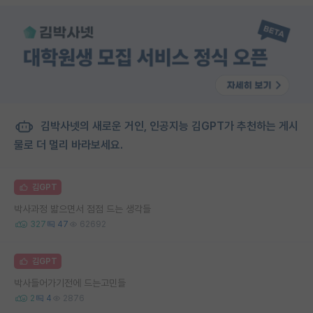
김박사넷의 새로운 거인, 인공지능 김GPT가 추천하는 게시
물로 더 멀리 바라보세요.
김GPT
박사과정 밟으면서 점점 드는 생각들
327
47
62692
김GPT
박사들어가기전에 드는고민들
2
4
2876