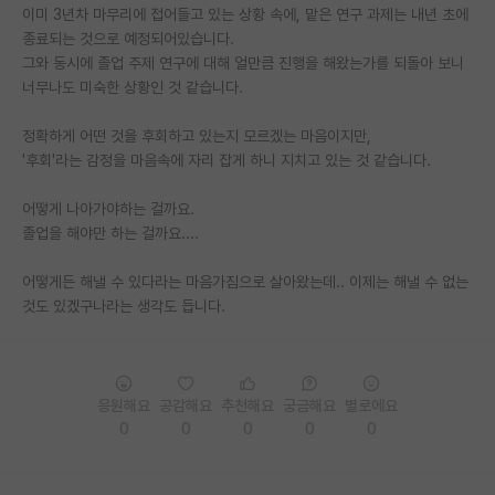
이미 3년차 마무리에 접어들고 있는 상황 속에, 맡은 연구 과제는 내년 초에
재팬라운지 🌸
종료되는 것으로 예정되어있습니다.
그와 동시에 졸업 주제 연구에 대해 얼만큼 진행을 해왔는가를 되돌아 보니
너무나도 미숙한 상황인 것 같습니다.
정확하게 어떤 것을 후회하고 있는지 모르겠는 마음이지만,
'후회'라는 감정을 마음속에 자리 잡게 하니 지치고 있는 것 같습니다.
어떻게 나아가야하는 걸까요.
졸업을 해야만 하는 걸까요....
어떻게든 해낼 수 있다라는 마음가짐으로 살아왔는데.. 이제는 해낼 수 없는
것도 있겠구나라는 생각도 듭니다.
응원해요
공감해요
추천해요
궁금해요
별로에요
0
0
0
0
0