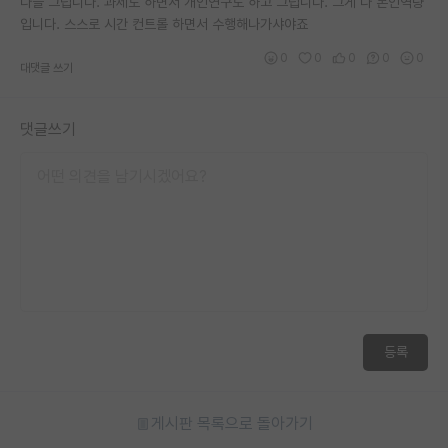
다들 그럽니다. 과제도 하면서 개인연구도 하고 그럽니다. 그게 다 본인역량
입니다. 스스로 시간 컨트롤 하면서 수행해나가샤야죠
0
0
0
0
0
대댓글 쓰기
댓글쓰기
등록
게시판 목록으로 돌아가기