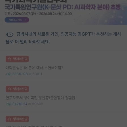
김박사넷의 새로운 거인, 인공지능 김GPT가 추천하는 게시
물로 더 멀리 바라보세요.
명예의전당
대학원생은 왜 돈에 대해 초연해야함?
233
98
53811
명예의전당
연구자로서 우여곡절 우울증/불안장애 경험담
342
24
69605
명예의전당