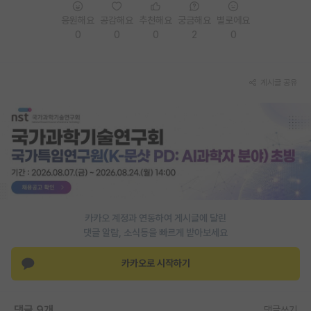
응원해요
공감해요
추천해요
궁금해요
별로에요
0
0
0
2
0
게시글 공유
카카오 계정과 연동하여 게시글에 달린
댓글 알람, 소식등을 빠르게 받아보세요
카카오로 시작하기
댓글 9개
댓글쓰기