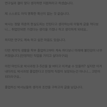
연구실과 결이 맞다 생각하면 지원하라고 하셨습니다.
재팬라운지 🌸
제 스스로도 아직 명확한 확신이 없는 것 같습니다.
박사는 정말 취준의 현실도피는 안된다고 생각하는데 이렇게 글을 적다보
니... 취업안되면 가겠다는 생각을 가졌나 하고 생각하게 되네요..
하지만 연구도 계속 하고 싶은 마음도 있습니다.
다만 계약직 생활을 학부 졸업하고부터 계속 하다보니 미래에 불안감이 너무
커졌습니다.(안정적인 직업을 가지고 싶더라구요)
이런 마인드로 박사과정 3-5년을 잘 버티고 이겨낼 수 있을까? 싶지만 이겨
내더라도 박사과정 졸업한다고 안정적 직장이 보장되는건 아니니... 고민이
되더라구요..
졸업하신 박사님들의 생각과 조언을 구하고자 글을 남깁니다.