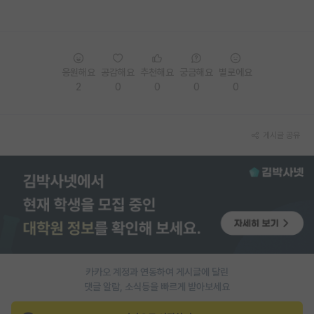
재팬라운지 🌸
응원해요
공감해요
추천해요
궁금해요
별로에요
2
0
0
0
0
게시글 공유
카카오 계정과 연동하여 게시글에 달린
댓글 알람, 소식등을 빠르게 받아보세요