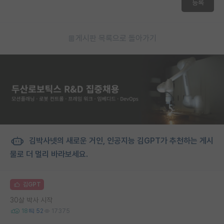
등록
게시판 목록으로 돌아가기
김박사넷의 새로운 거인, 인공지능 김GPT가 추천하는 게시
물로 더 멀리 바라보세요.
김GPT
30살 박사 시작
18
52
17375