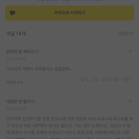
카카오로 시작하기
댓글 14개
댓글쓰기
만만한 칼 세이건
2025.04.10
교수님의 역량이 부족할리는 없을텐데..
0
0
21
0
3
대댓글 쓰기
대담한 존 필즈
2025.04.10
연구자의 인생주기를 보면 조교수때 가장 열심히 해서 부교수때 최고치를 찍
고 정교수 되면 내리막이 되기는 합니다. 이는 몸이 노화되고.. 정교수가 될
때 쯤해서 자식들 문제와 부모님이 아프신 문제 등등 사회개인적으로 가장