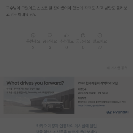
교수님이 그랬어도 스스로 잘 찾아봤어야 했는데 자책도 하고 남탓도 돌려보
고 심란하네요 정말
응원해요
공감해요
추천해요
궁금해요
별로에요
2
3
0
0
27
게시글 공유
카카오 계정과 연동하여 게시글에 달린
댓글 알람, 소식등을 빠르게 받아보세요