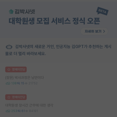
김박사넷의 새로운 거인, 인공지능 김GPT가 추천하는 게시
물로 더 멀리 바라보세요.
명예의전당
(장문) 박사과정은 낭만이다
138
15
21752
명예의전당
대학원생 장시간 근무에 대한 생각
253
61
84191