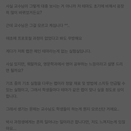
사실 교수님이 그렇게 대충 보시는 거 아니까 저 테마도 초기에 비해서 굉장
PI 전용 게시판
히 많이 바뀌었거든요?
인문사회 계열 게시판
근데 교수님은 그걸 모르고 계십니다 ^^..
특수/전문대학원 게시판
애초에 프로포절 과정이 없었다고 봐도 무방해요
반도체/AI 게시판
게다가 저희 랩은 메인 테마라는게 없는 실험실입니다.
장학금/장학생 게시판
사실 있지만, 뭐랄까요, 영문학과에서 영어 공부하는 느낌이라고 설명 드리
학술 정보 게시판
면 될까요?
홍보 게시판
기초 중의 기초 실험을 다루는 랩이라 정말 재료 및 방법에 스치듯 언급될 수
있는 실험이고, 그래서 학생들마다 테마가 같은 랩이 맞나 싶을 정도로 상이
커리어
합니다.
유학교육
그래서 생기는 문제는 교수님도 학생들이 하는게 뭔지 모르신단 거에요..
이벤트
박사 과정생에게는 흔히 일어나는 일이라곤 합니다만, 저도 느껴지는게 있잖
반도체 아카데미
아요...