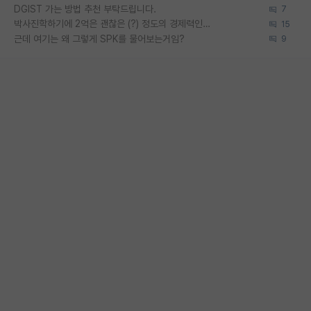
DGIST 가는 방법 추천 부탁드립니다.
7
박사진학하기에 2억은 괜찮은 (?) 정도의 경제력인가요
15
근데 여기는 왜 그렇게 SPK를 물어보는거임?
9