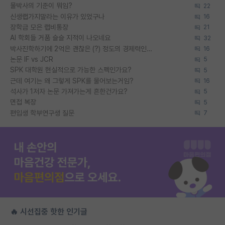
물박사의 기준이 뭐임?
22
신생랩가지말라는 이유가 있었구나
16
장학금 모은 랩비통장
21
AI 학회들 거품 슬슬 지적이 나오네요
32
박사진학하기에 2억은 괜찮은 (?) 정도의 경제력인가요
16
논문 IF vs JCR
5
SPK 대학원 현실적으로 가능한 스펙인가요?
5
근데 여기는 왜 그렇게 SPK를 물어보는거임?
16
석사가 1저자 논문 가져가는게 흔한건가요?
5
면접 복장
5
편입생 학부연구생 질문
7
🔥 시선집중 핫한 인기글