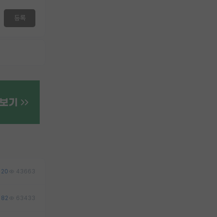
등록
20
43663
82
63433