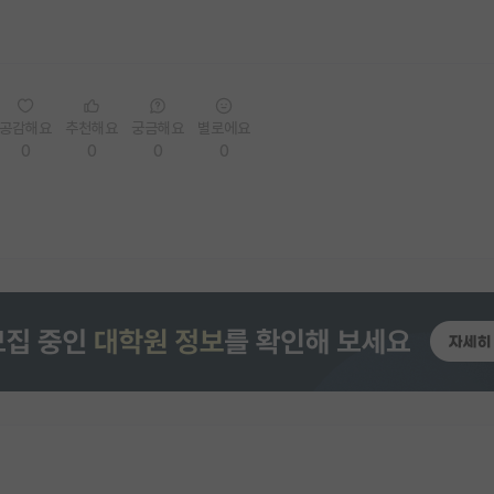
공감해요
추천해요
궁금해요
별로에요
0
0
0
0