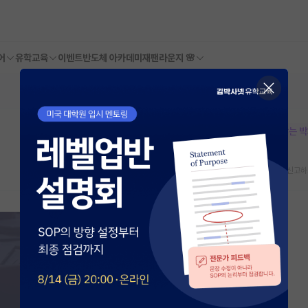
어
유학교육
이벤트
반도체 아카데미
재팬라운지 🌸
본문이 수정되지 않는 
스크랩
신고하