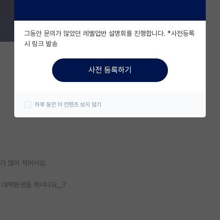
그동안 문의가 많았던 레벨업반 설명회를 진행합니다. *사전등록
시 링크 발송
사전 등록하기
하루 동안 이 컨텐츠 보지 않기
보가 많이 적어서요.
 대학원생들 계시나요,,,?