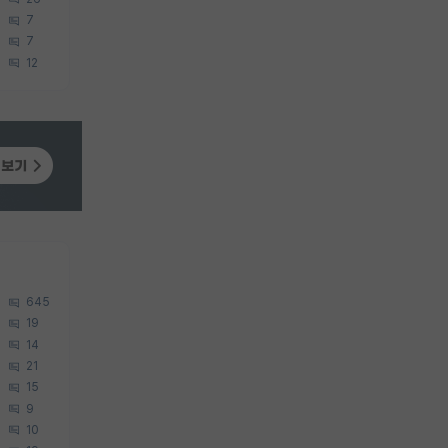
7
7
12
645
19
14
21
15
9
10