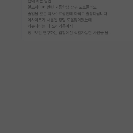
편애 하는 방법
알츠하이머 관련 고등학생 탐구 포트폴리오
졸업을 앞둔 박사수료생인데 아직도 출장다닙니다
이사이트가 처음엔 정말 도움많이됐는데
커뮤니티는 다 쓰레기통이지
정보보안 연구하는 입장에선 식별가능한 사진을 올리는건 비추이긴함