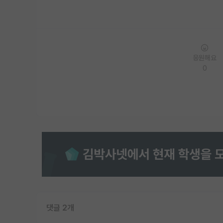
응원해요
0
댓글 2개