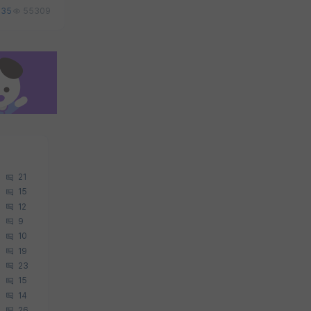
35
55309
21
15
12
9
10
19
23
15
14
26