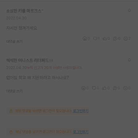
재팬라운지 🌸
소심한 카를 마르크스
*
2022.04.30
자서전 챙겨가세요
0
1
0
0
2
대댓글 쓰기
씩씩한 어니스트 러더퍼드
2022.04.30
누적 신고가 20개 이상인 사용자입니다.
없어질 학교 왜 지원하려고 하시나요?
0
0
0
0
0
대댓글 쓰기
해당 댓글을 보려면 로그인이 필요합니다.
로그인하기
해당 댓글을 보려면 로그인이 필요합니다.
로그인하기