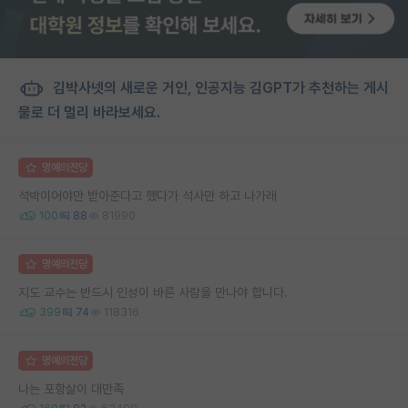
김박사넷의 새로운 거인, 인공지능 김GPT가 추천하는 게시
물로 더 멀리 바라보세요.
명예의전당
석박이어야만 받아준다고 했다가 석사만 하고 나가래
100
88
81990
명예의전당
지도 교수는 반드시 인성이 바른 사람을 만나야 합니다.
399
74
118316
명예의전당
나는 포항살이 대만족