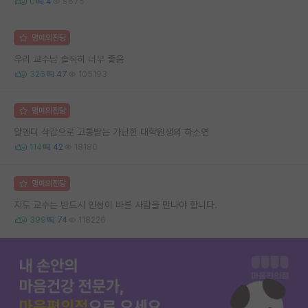
0
4
9675
명예의전당
우리 교수님 솔직히 너무 좋음
326
47
105193
명예의전당
알앤디 삭감으로 고통받는 가난한 대학원생의 하소연
114
42
18180
명예의전당
지도 교수는 반드시 인성이 바른 사람을 만나야 합니다.
399
74
118226