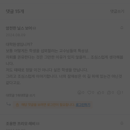
재팬라운지 🌸
댓글 15개
댓글쓰기
얌전한 닐스 보어
2024.08.09
대학원생입니까?
보통 어떻게든 학생을 섭외할려는 교수님들의 특성상.
자퇴를 권유한다는 것은 그만한 이유가 있지 않을까... 조심스럽게 생각해봅
니다.
저도 때때로 정말 이건 아니다 싶은 학생을 만납니다.
그리고 조심스럽게 이야기합니다. 너의 잠재성은 이 길 위에 있는건 아닌것
같다고요.
0
0
0
0
1
대댓글 1개
대댓글 쓰기
해당 댓글을 보려면 로그인이 필요합니다.
로그인하기
조용한 프리모 레비