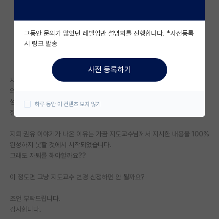
자유 게시판(아무개랩)
그동안 문의가 많았던 레벨업반 설명회를 진행합니다. *사전등록
미국 유학 게시판
시 링크 발송
미국 대학원 합격 후기 게시판
사전 등록하기
대학원생 모집 게시판
지도교수님의 자퇴를 권유를 따라야 할까요?
외국에서 20년 동안 살다 보니까
대학원 합격 후기 게시판
성인이 되어서 한국에 다시 왔는데 사실 한국 문화에 대해
하루 동안 이 컨텐츠 보지 않기
잘 모르는 부분이 많습니다.
연구실(PI) 홍보 게시판
지퇴 권유 이야기가 나온 이유는 가끔 지도교수님께서 지시한 내용을 100%
석박사 채용 정보 게시판
완성하지 못할 것에서 시작되었습니다.
그래도 자퇴를 해야할까요??
임용 정보 게시판
학부 인턴 게시판
이 정도면 그냥 지도교수 변경 신청하면 안 될까요?
취업 게시판
조언 부탁드립니다.
감사합니다.
임용 후기 게시판