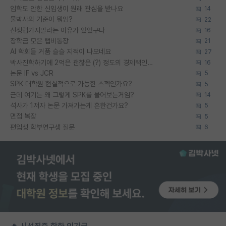
입학도 안한 신입생이 원래 관심을 받나요
14
물박사의 기준이 뭐임?
22
신생랩가지말라는 이유가 있었구나
16
장학금 모은 랩비통장
21
AI 학회들 거품 슬슬 지적이 나오네요
27
박사진학하기에 2억은 괜찮은 (?) 정도의 경제력인가요
16
논문 IF vs JCR
5
SPK 대학원 현실적으로 가능한 스펙인가요?
5
근데 여기는 왜 그렇게 SPK를 물어보는거임?
14
석사가 1저자 논문 가져가는게 흔한건가요?
5
면접 복장
5
편입생 학부연구생 질문
6