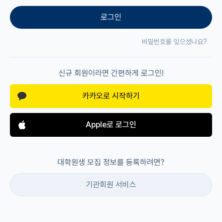
로그인
재팬라운지 🌸
비밀번호를 잊으셨나요?
신규 회원이라면 간편하게 로그인!
카카오로 시작하기
Apple로 로그인
대학원생 모집 정보를 등록하려면?
기관회원 서비스